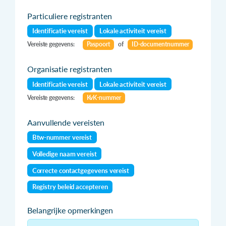
Particuliere registranten
Identificatie vereist
Lokale activiteit vereist
Vereiste gegevens:
Paspoort
of
ID-documentnummer
Organisatie registranten
Identificatie vereist
Lokale activiteit vereist
Vereiste gegevens:
KvK-nummer
Aanvullende vereisten
Btw-nummer vereist
Volledige naam vereist
Correcte contactgegevens vereist
Registry beleid accepteren
Belangrijke opmerkingen