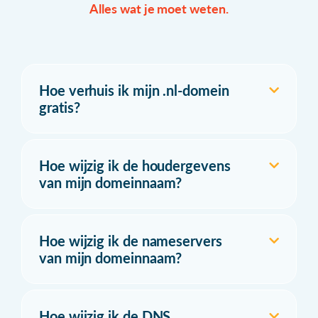
Alles wat je moet weten.
Hoe verhuis ik mijn .nl-domein
gratis?
Hoe wijzig ik de houdergevens
van mijn domeinnaam?
Hoe wijzig ik de nameservers
van mijn domeinnaam?
Hoe wijzig ik de DNS