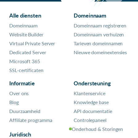
Alle diensten
Domeinnaam
Domeinnaam
Domeinnaam registreren
Website Builder
Domeinnaam verhuizen
Virtual Private Server
Tarieven domeinnamen
Dedicated Server
Nieuwe domeinextensies
Microsoft 365
SSL-certificaten
Informatie
Ondersteuning
Over ons
Klantenservice
Blog
Knowledge base
Duurzaamheid
API documentatie
Affiliate programma
Controlepaneel
Onderhoud & Storingen
Juridisch