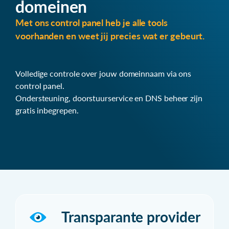
domeinen
Met ons control panel heb je alle tools
voorhanden en weet jij precies wat er gebeurt.
Volledige controle over jouw domeinnaam via ons
control panel.
Ondersteuning, doorstuurservice en DNS beheer zijn
gratis inbegrepen.
Transparante provider