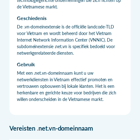
technologiegerichte ondernemingen die zich richten op
de Vietnamese markt.
Geschiedenis
De .vn-domeinextensie is de officiële landcode-TLD
voor Vietnam en wordt beheerd door het Vietnam
Internet Network Information Center (VNNIC). De
subdomeinextensie .net.vn is specifiek bedoeld voor
netwerkgerelateerde diensten.
Gebruik
Met een .net.vn-domeinnaam kunt u uw
netwerkdiensten in Vietnam effectief promoten en
vertrouwen opbouwen bij lokale klanten. Het is een
herkenbare en gerichte keuze voor bedrijven die zich
willen onderscheiden in de Vietnamese markt.
Vereisten
.
net.vn-domeinnaam