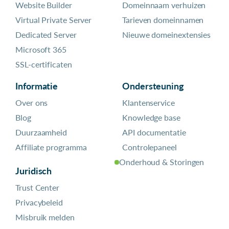
Website Builder
Domeinnaam verhuizen
Virtual Private Server
Tarieven domeinnamen
Dedicated Server
Nieuwe domeinextensies
Microsoft 365
SSL-certificaten
Informatie
Ondersteuning
Over ons
Klantenservice
Blog
Knowledge base
Duurzaamheid
API documentatie
Affiliate programma
Controlepaneel
Onderhoud & Storingen
Juridisch
Trust Center
Privacybeleid
Misbruik melden