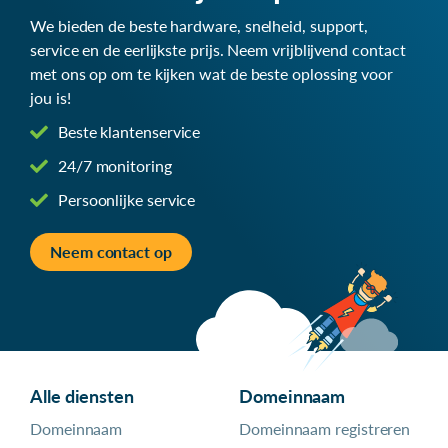
We bieden de beste hardware, snelheid, support,
service en de eerlijkste prijs. Neem vrijblijvend contact
met ons op om te kijken wat de beste oplossing voor
jou is!
Beste klantenservice
24/7 monitoring
Persoonlijke service
Neem contact op
Alle diensten
Domeinnaam
Domeinnaam
Domeinnaam registreren