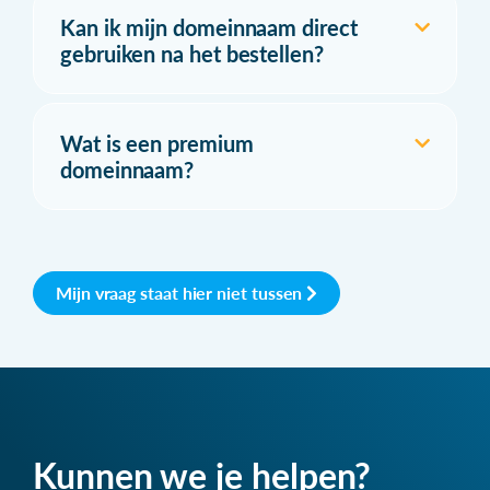
Kan ik mijn domeinnaam direct
gebruiken na het bestellen?
Wat is een premium
domeinnaam?
Mijn vraag staat hier niet tussen
Kunnen we je helpen?