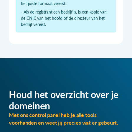
het juiste formaat vereist.
- Als de registrant een bedrijf is, is een kopie van
de CNIC van het hoofd of de directeur van het
bedrijf vereist.
Houd het overzicht over je
domeinen
Met ons control panel heb je alle tools
voorhanden en weet jij precies wat er gebeurt.