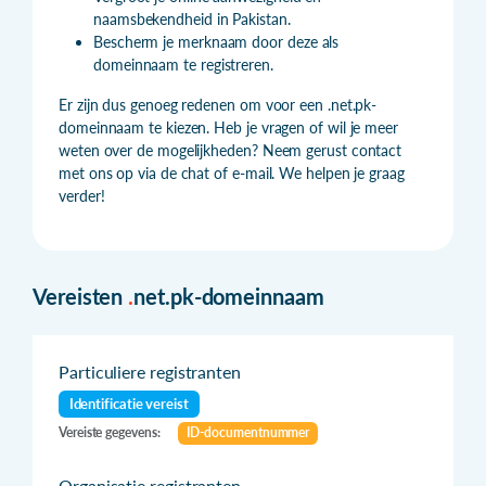
naamsbekendheid in Pakistan.
Bescherm je merknaam door deze als
domeinnaam te registreren.
Er zijn dus genoeg redenen om voor een .net.pk-
domeinnaam te kiezen. Heb je vragen of wil je meer
weten over de mogelijkheden? Neem gerust contact
met ons op via de chat of e-mail. We helpen je graag
verder!
Vereisten
.
net.pk-domeinnaam
Particuliere registranten
Identificatie vereist
Vereiste gegevens:
ID-documentnummer
Organisatie registranten