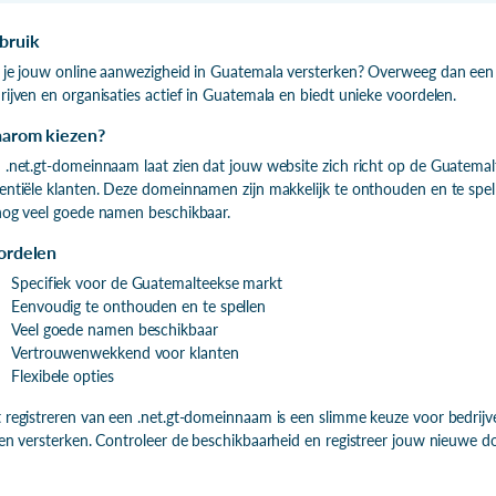
bruik
 je jouw online aanwezigheid in Guatemala versterken? Overweeg dan een 
rijven en organisaties actief in Guatemala en biedt unieke voordelen.
arom kiezen?
 .net.gt-domeinnaam laat zien dat jouw website zich richt op de Guatema
entiële klanten. Deze domeinnamen zijn makkelijk te onthouden en te spel
nog veel goede namen beschikbaar.
ordelen
Specifiek voor de Guatemalteekse markt
Eenvoudig te onthouden en te spellen
Veel goede namen beschikbaar
Vertrouwenwekkend voor klanten
Flexibele opties
 registreren van een .net.gt-domeinnaam is een slimme keuze voor bedrij
len versterken. Controleer de beschikbaarheid en registreer jouw nieuwe