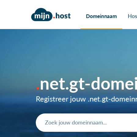
Domeinnaam
Hos
net.gt-dome
Registreer jouw .net.gt-domei