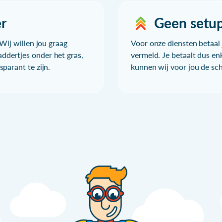
r
Geen setu
Wij willen jou graag
Voor onze diensten betaal j
ddertjes onder het gras,
vermeld. Je betaalt dus en
parant te zijn.
kunnen wij voor jou de sc