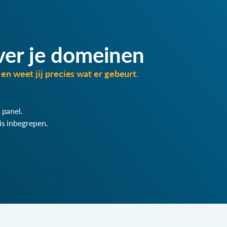
ver je domeinen
en weet jij precies wat er gebeurt.
 panel.
is inbegrepen.