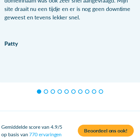
domeinnaam was ook zeer snel aangevraagd. Mijn
site draait nu een tijdje en er is nog geen downtime
geweest en tevens lekker snel.
Patty
Gemiddelde score van 4.9/5
Beoordeel ons ook!
op basis van
770 ervaringen