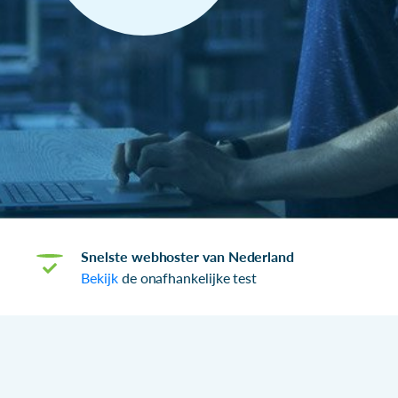
Snelste webhoster van Nederland
Bekijk
de onafhankelijke test