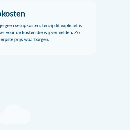
pkosten
e geen setupkosten, tenzij dit expliciet is
kel voor de kosten die wij vermelden. Zo
herpste prijs waarborgen.