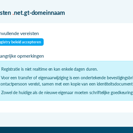
isten
.
net.gt-domeinnaam
vullende vereisten
gistry beleid accepteren
langrijke opmerkingen
- Registratie is niet realtime en kan enkele dagen duren.
- Voor een transfer of eigenaarwijziging is een ondertekende bevestigingsbr
contactpersoon vereist, samen met een kopie van een identiteitsdocument
- Zowel de huidige als de nieuwe eigenaar moeten schriftelijke goedkeuring