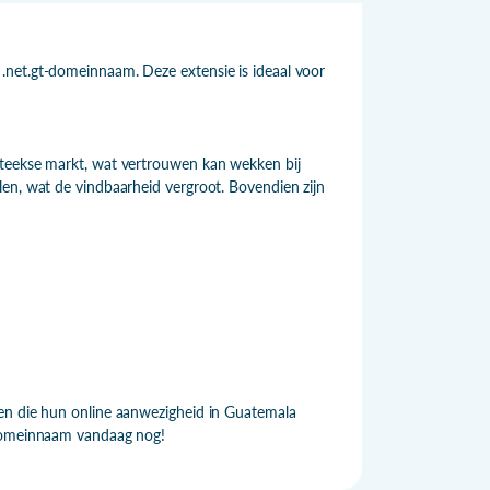
.net.gt-domeinnaam. Deze extensie is ideaal voor
lteekse markt, wat vertrouwen kan wekken bij
len, wat de vindbaarheid vergroot. Bovendien zijn
ven die hun online aanwezigheid in Guatemala
 domeinnaam vandaag nog!