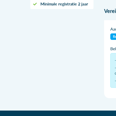
Minimale registratie 2 jaar
Vere
Aan
Re
Be