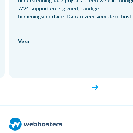
ondersteuning, laag prijs als je een website nodigt
7/24 support en erg goed, handige
bedieningsinterface. Dank u zeer voor deze hosti
Vera