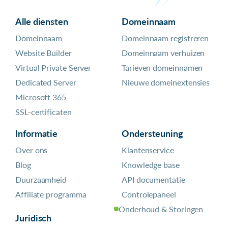
Alle diensten
Domeinnaam
Domeinnaam
Domeinnaam registreren
Website Builder
Domeinnaam verhuizen
Virtual Private Server
Tarieven domeinnamen
Dedicated Server
Nieuwe domeinextensies
Microsoft 365
SSL-certificaten
Informatie
Ondersteuning
Over ons
Klantenservice
Blog
Knowledge base
Duurzaamheid
API documentatie
Affiliate programma
Controlepaneel
Onderhoud & Storingen
Juridisch