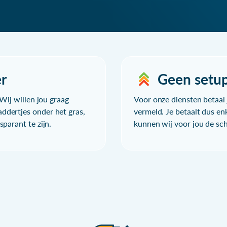
r
Geen setu
Wij willen jou graag
Voor onze diensten betaal j
ddertjes onder het gras,
vermeld. Je betaalt dus en
parant te zijn.
kunnen wij voor jou de sc