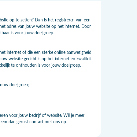
bsite op te zetten? Dan is het registreren van een
het adres van jouw website op het internet. Door
dbaar is voor jouw doelgroep.
et internet of die een sterke online aanwezigheid
uw website gericht is op het internet en kwaliteit
kelijk te onthouden is voor jouw doelgroep.
 jouw doelgroep;
ren voor jouw bedrijf of website. Wil je meer
Neem dan gerust contact met ons op.