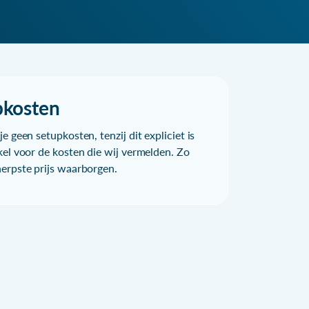
pkosten
e geen setupkosten, tenzij dit expliciet is
kel voor de kosten die wij vermelden. Zo
herpste prijs waarborgen.