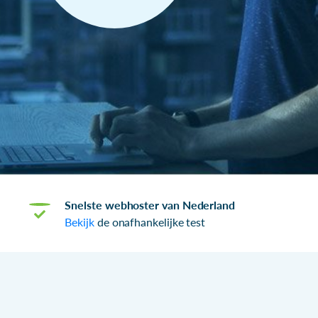
Snelste webhoster van Nederland
Bekijk
de onafhankelijke test