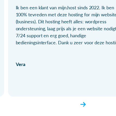
Ik ben een klant van mijn.host sinds 2022. Ik ben
100% tevreden met deze hosting for mijn websit
(business). Dit hosting heeft alles: wordpress
ondersteuning, laag prijs als je een website nodigt
7/24 support en erg goed, handige
bedieningsinterface. Dank u zeer voor deze hosti
Vera