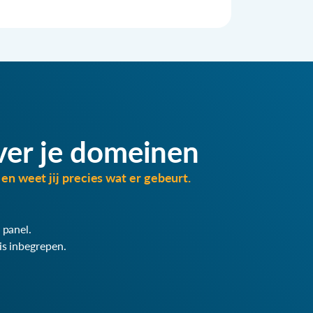
ver je domeinen
en weet jij precies wat er gebeurt.
 panel.
is inbegrepen.