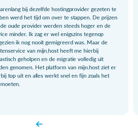
arenlang bij dezelfde hostingprovider gezeten te
ben werd het tijd om over te stappen. De prijzen
 de oude provider werden steeds hoger en de
ice minder. Ik zag er wel enigszins tegenop
gezien ik nog nooit gemigreerd was. Maar de
tenservice van mijn.host heeft me hierbij
astisch geholpen en de migratie volledig uit
den genomen. Het platform van mijn.host ziet er
bij top uit en alles werkt snel en fijn zoals het
 moeten.