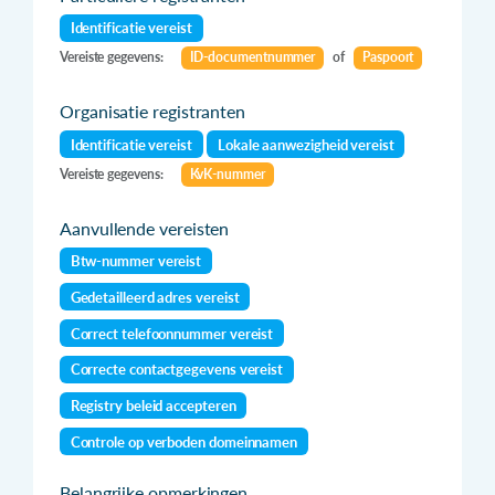
Identificatie vereist
Vereiste gegevens:
ID-documentnummer
of
Paspoort
Organisatie registranten
Identificatie vereist
Lokale aanwezigheid vereist
Vereiste gegevens:
KvK-nummer
Aanvullende vereisten
Btw-nummer vereist
Gedetailleerd adres vereist
Correct telefoonnummer vereist
Correcte contactgegevens vereist
Registry beleid accepteren
Controle op verboden domeinnamen
Belangrijke opmerkingen