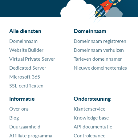
Alle diensten
Domeinnaam
Domeinnaam
Domeinnaam registreren
Website Builder
Domeinnaam verhuizen
Virtual Private Server
Tarieven domeinnamen
Dedicated Server
Nieuwe domeinextensies
Microsoft 365
SSL-certificaten
Informatie
Ondersteuning
Over ons
Klantenservice
Blog
Knowledge base
Duurzaamheid
API documentatie
Affiliate programma
Controlepaneel