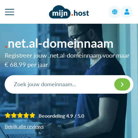
net.al-domeinnaam
Registreer jouw .net.al-domeinnaam voor maar
€ 68,99
per jaar.
Beoordeling 4.9 / 5.0
Bekijk alle reviews