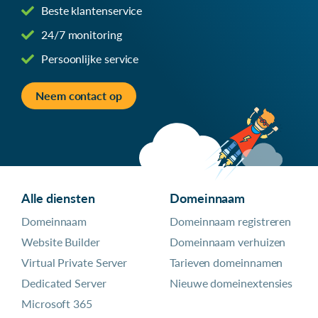
Beste klantenservice
24/7 monitoring
Persoonlijke service
Neem contact op
Alle diensten
Domeinnaam
Domeinnaam
Domeinnaam registreren
Website Builder
Domeinnaam verhuizen
Virtual Private Server
Tarieven domeinnamen
Dedicated Server
Nieuwe domeinextensies
Microsoft 365