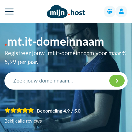
mt.it-domeinnaam
Registreer jouw .mt.it-domeinnaam voor maar
€
5,99
per jaar.
Beoordeling 4.9 / 5.0
Bekijk alle reviews