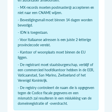
en autoritatief antwoorden.
- MX-records moeten postmaster@ accepteren en
niet naar een CNAME wijzen.
- Bevestigingsmail moet binnen 14 dagen worden
bevestigd.
- IDN is toegestaan.
- Voor Italiaanse adressen is een juiste 2-letterige
provinciecode vereist.
- Kantoor of woonplaats moet binnen de EU
liggen.
- De registrant moet staatsburgerschap, verblijf of
een commercieel hoofdkantoor hebben in de EER,
Vaticaanstad, San Marino, Zwitserland of het
Verenigd Koninkrijk.
- De registry controleert de naam die is opgegeven
tegen de Codice fiscale gegevens en een
mismatch zal resulteren in een mislukking van de
domeinregistratie of -overdracht.