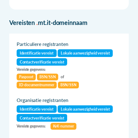
Vereisten
.
mt.it-domeinnaam
Particuliere registranten
Identificatie vereist
Lokale aanwezigheid vereist
Contactverificatie vereist
Vereiste gegevens:
Paspoort
BSN/SSN
of
ID-documentnummer
BSN/SSN
Organisatie registranten
Identificatie vereist
Lokale aanwezigheid vereist
Contactverificatie vereist
Vereiste gegevens:
KvK-nummer