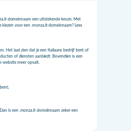
nza.it-domeinnaam een uitstekende keuze. Met
u je kiezen voor een .monza.it-domeinnaam? Lees
en. Het laat zien dat je een Italiaans bedrijf bent of
producten of diensten aanbiedt. Bovendien is een
 website meer opvalt.
 bent;
ie? Dan is een .monza.it-domeinnaam zeker een