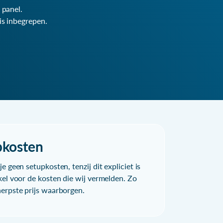
 panel.
is inbegrepen.
pkosten
e geen setupkosten, tenzij dit expliciet is
kel voor de kosten die wij vermelden. Zo
herpste prijs waarborgen.