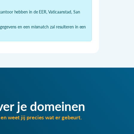
dkantoor hebben in de EER, Vaticaanstad, San
 gegevens en een mismatch zal resulteren in een
ver je domeinen
en weet jij precies wat er gebeurt.