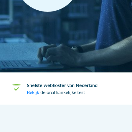
Snelste webhoster van Nederland
Bekijk
de onafhankelijke test