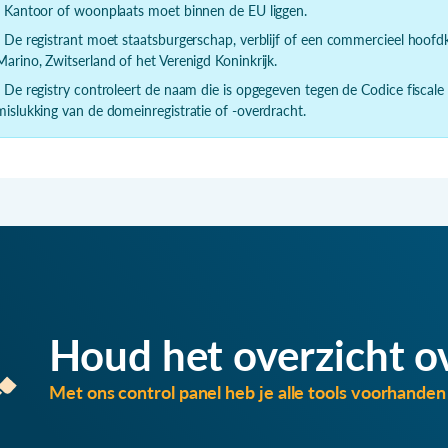
- Kantoor of woonplaats moet binnen de EU liggen.
- De registrant moet staatsburgerschap, verblijf of een commercieel hoof
Marino, Zwitserland of het Verenigd Koninkrijk.
- De registry controleert de naam die is opgegeven tegen de Codice fiscale
mislukking van de domeinregistratie of -overdracht.
Houd het overzicht o
Met ons control panel heb je alle tools voorhanden 