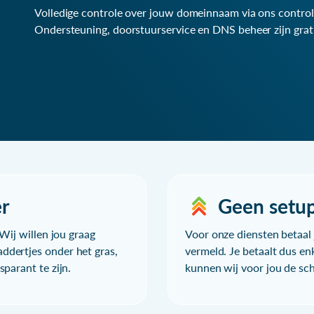
Volledige controle over jouw domeinnaam via ons control
Ondersteuning, doorstuurservice en DNS beheer zijn grat
r
Geen setu
Wij willen jou graag
Voor onze diensten betaal j
ddertjes onder het gras,
vermeld. Je betaalt dus en
parant te zijn.
kunnen wij voor jou de sc