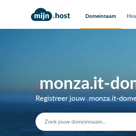
Domeinnaam
Hos
monza.it-d
Registreer jouw .monza.it-do