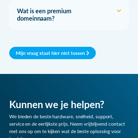
Wat is een premium
domeinnaam?
Mijn vraag staat hier niet tussen
Kunnen we je helpen?
We bieden de beste hardware, snelheid, support,
service en de eerlijkste prijs. Neem vrijblijvend contact
met ons op om te kijken wat de beste oplossing voor