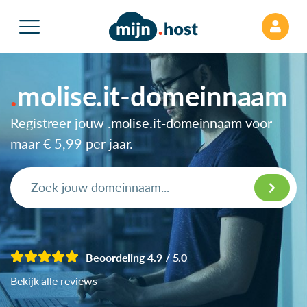
molise.it-domeinnaam
Registreer jouw .molise.it-domeinnaam voor
maar
€ 5,99
per jaar.
Beoordeling 4.9 / 5.0
Bekijk alle reviews