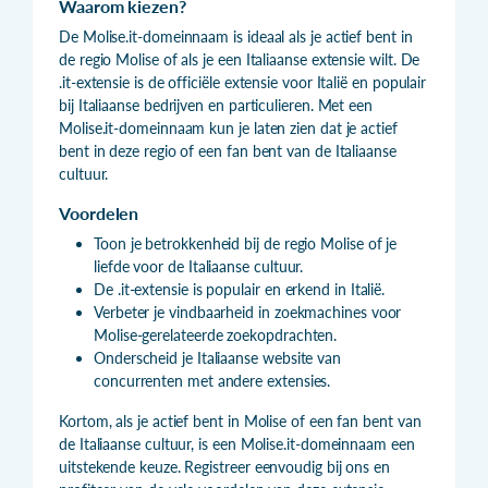
Waarom kiezen?
De Molise.it-domeinnaam is ideaal als je actief bent in
de regio Molise of als je een Italiaanse extensie wilt. De
.it-extensie is de officiële extensie voor Italië en populair
bij Italiaanse bedrijven en particulieren. Met een
Molise.it-domeinnaam kun je laten zien dat je actief
bent in deze regio of een fan bent van de Italiaanse
cultuur.
Voordelen
Toon je betrokkenheid bij de regio Molise of je
liefde voor de Italiaanse cultuur.
De .it-extensie is populair en erkend in Italië.
Verbeter je vindbaarheid in zoekmachines voor
Molise-gerelateerde zoekopdrachten.
Onderscheid je Italiaanse website van
concurrenten met andere extensies.
Kortom, als je actief bent in Molise of een fan bent van
de Italiaanse cultuur, is een Molise.it-domeinnaam een
uitstekende keuze. Registreer eenvoudig bij ons en