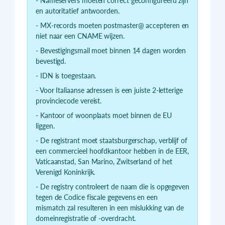
- Nameservers moeten correct geconfigureerd zijn
en autoritatief antwoorden.
- MX-records moeten postmaster@ accepteren en
niet naar een CNAME wijzen.
- Bevestigingsmail moet binnen 14 dagen worden
bevestigd.
- IDN is toegestaan.
- Voor Italiaanse adressen is een juiste 2-letterige
provinciecode vereist.
- Kantoor of woonplaats moet binnen de EU
liggen.
- De registrant moet staatsburgerschap, verblijf of
een commercieel hoofdkantoor hebben in de EER,
Vaticaanstad, San Marino, Zwitserland of het
Verenigd Koninkrijk.
- De registry controleert de naam die is opgegeven
tegen de Codice fiscale gegevens en een
mismatch zal resulteren in een mislukking van de
domeinregistratie of -overdracht.