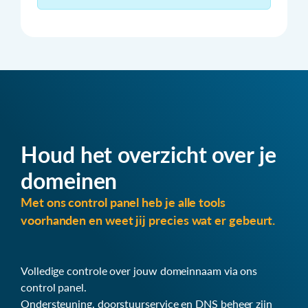
Houd het overzicht over je
domeinen
Met ons control panel heb je alle tools
voorhanden en weet jij precies wat er gebeurt.
Volledige controle over jouw domeinnaam via ons
control panel.
Ondersteuning, doorstuurservice en DNS beheer zijn