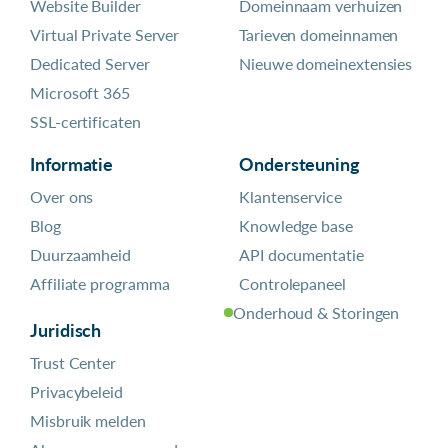
Website Builder
Domeinnaam verhuizen
Virtual Private Server
Tarieven domeinnamen
Dedicated Server
Nieuwe domeinextensies
Microsoft 365
SSL-certificaten
Informatie
Ondersteuning
Over ons
Klantenservice
Blog
Knowledge base
Duurzaamheid
API documentatie
Affiliate programma
Controlepaneel
Onderhoud & Storingen
Juridisch
Trust Center
Privacybeleid
Misbruik melden