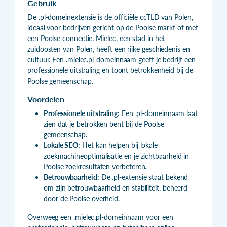
Gebruik
De .pl-domeinextensie is de officiële ccTLD van Polen,
ideaal voor bedrijven gericht op de Poolse markt of met
een Poolse connectie. Mielec, een stad in het
zuidoosten van Polen, heeft een rijke geschiedenis en
cultuur. Een .mielec.pl-domeinnaam geeft je bedrijf een
professionele uitstraling en toont betrokkenheid bij de
Poolse gemeenschap.
Voordelen
Professionele uitstraling:
Een .pl-domeinnaam laat
zien dat je betrokken bent bij de Poolse
gemeenschap.
Lokale SEO:
Het kan helpen bij lokale
zoekmachineoptimalisatie en je zichtbaarheid in
Poolse zoekresultaten verbeteren.
Betrouwbaarheid:
De .pl-extensie staat bekend
om zijn betrouwbaarheid en stabiliteit, beheerd
door de Poolse overheid.
Overweeg een .mielec.pl-domeinnaam voor een