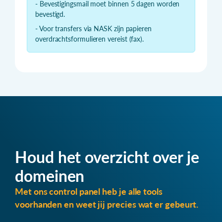
- Bevestigingsmail moet binnen 5 dagen worden
bevestigd.
- Voor transfers via NASK zijn papieren
overdrachtsformulieren vereist (fax).
Houd het overzicht over je
domeinen
Met ons control panel heb je alle tools
voorhanden en weet jij precies wat er gebeurt.