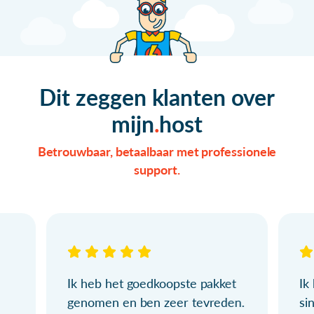
Dit zeggen klanten over
mijn
host
Betrouwbaar, betaalbaar met professionele
support.
Ik heb het goedkoopste pakket
Ik
genomen en ben zeer tevreden.
si