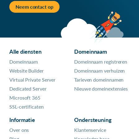
Neem contact op
Alle diensten
Domeinnaam
Domeinnaam
Domeinnaam registreren
Website Builder
Domeinnaam verhuizen
Virtual Private Server
Tarieven domeinnamen
Dedicated Server
Nieuwe domeinextensies
Microsoft 365
SSL-certificaten
Informatie
Ondersteuning
Over ons
Klantenservice
Blog
Knowledge base