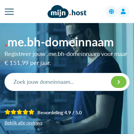
me.bh-domeinnaam
Registreer jouw .me.bh-domeinnaam voor maar
€ 151,99
per jaar.
Beoordeling 4.9 / 5.0
Bekijk alle reviews