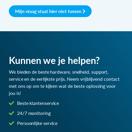
Mijn vraag staat hier niet tussen
Kunnen we je helpen?
We bieden de beste hardware, snelheid, support,
service en de eerlijkste prijs. Neem vrijblijvend contact
met ons op om te kijken wat de beste oplossing voor
jou is!
Beste klantenservice
24/7 monitoring
Persoonlijke service