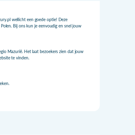
ry.pl wellicht een goede optie! Deze
 Polen. Bij ons kun je eenvoudig en snel jouw
egio Mazurië. Het laat bezoekers zien dat jouw
bsite te vinden.
eken.