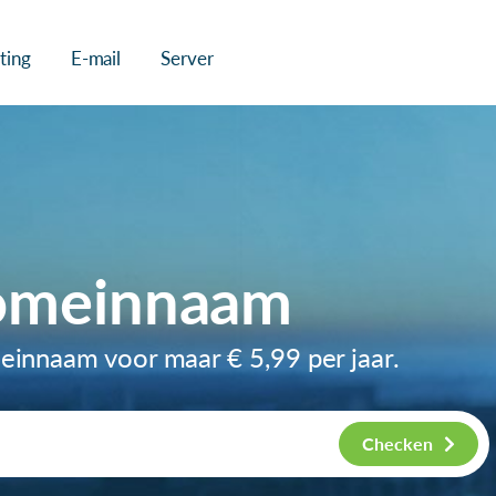
ting
E-mail
Server
domeinnaam
meinnaam voor maar
€ 5,99
per jaar.
Checken