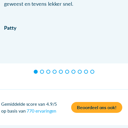
geweest en tevens lekker snel.
Patty
Gemiddelde score van 4.9/5
Beoordeel ons ook!
op basis van
770 ervaringen