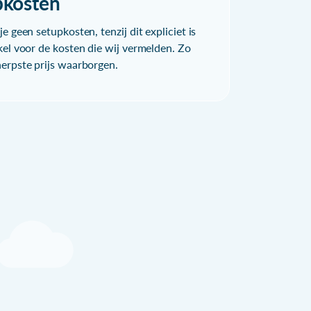
pkosten
e geen setupkosten, tenzij dit expliciet is
kel voor de kosten die wij vermelden. Zo
herpste prijs waarborgen.