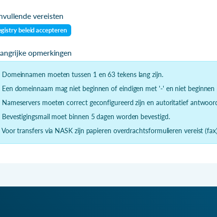
vullende vereisten
gistry beleid accepteren
langrijke opmerkingen
- Domeinnamen moeten tussen 1 en 63 tekens lang zijn.
- Een domeinnaam mag niet beginnen of eindigen met '-' en niet beginnen m
- Nameservers moeten correct geconfigureerd zijn en autoritatief antwoor
- Bevestigingsmail moet binnen 5 dagen worden bevestigd.
- Voor transfers via NASK zijn papieren overdrachtsformulieren vereist (fax)