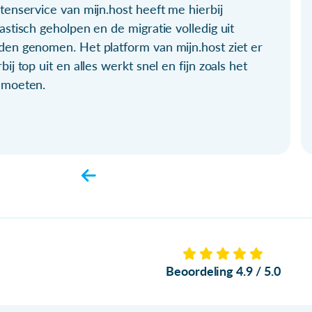
tenservice van mijn.host heeft me hierbij
astisch geholpen en de migratie volledig uit
den genomen. Het platform van mijn.host ziet er
bij top uit en alles werkt snel en fijn zoals het
 moeten.
Beoordeling 4.9 / 5.0