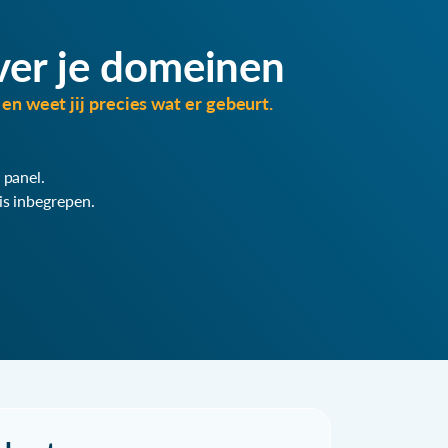
ver je domeinen
en weet jij precies wat er gebeurt.
 panel.
is inbegrepen.