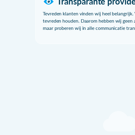
Transparante provide
Tevreden klanten vinden wij heel belangrijk. 
tevreden houden. Daarom hebben wij geen a
maar proberen wij in alle communicatie trans