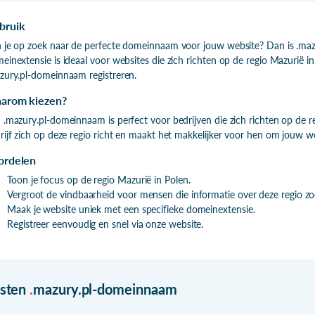
bruik
 je op zoek naar de perfecte domeinnaam voor jouw website? Dan is .mazu
einextensie is ideaal voor websites die zich richten op de regio Mazurië in
zury.pl-domeinnaam registreren.
arom kiezen?
 .mazury.pl-domeinnaam is perfect voor bedrijven die zich richten op de r
rijf zich op deze regio richt en maakt het makkelijker voor hen om jouw we
ordelen
Toon je focus op de regio Mazurië in Polen.
Vergroot de vindbaarheid voor mensen die informatie over deze regio zo
Maak je website uniek met een specifieke domeinextensie.
Registreer eenvoudig en snel via onze website.
isten
.
mazury.pl-domeinnaam