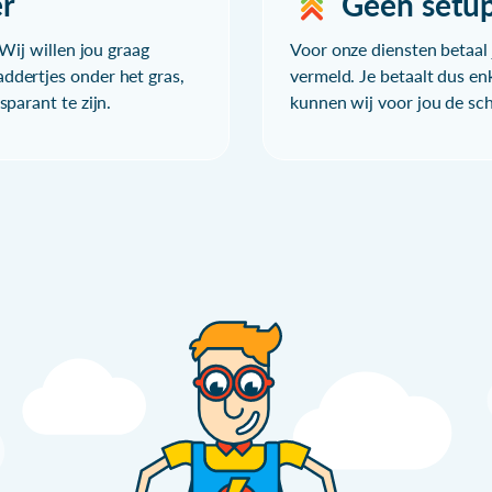
r
Geen setu
Wij willen jou graag
Voor onze diensten betaal j
ddertjes onder het gras,
vermeld. Je betaalt dus en
parant te zijn.
kunnen wij voor jou de sc