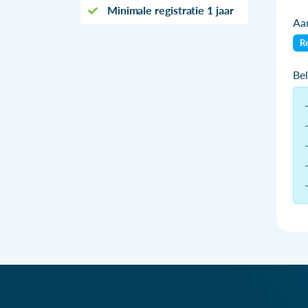
Minimale registratie 1 jaar
Aan
Re
Be