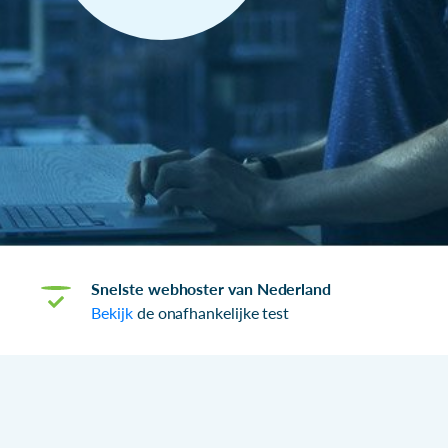
Snelste webhoster van Nederland
Bekijk
de onafhankelijke test