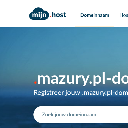
Domeinnaam
Hos
mazury.pl-
Registreer jouw .mazury.pl-do