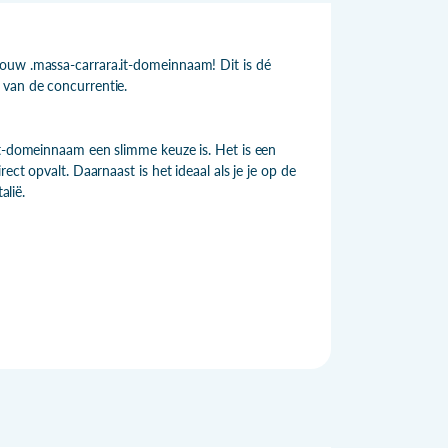
jouw .massa-carrara.it-domeinnaam! Dit is dé
 van de concurrentie.
it-domeinnaam een slimme keuze is. Het is een
ect opvalt. Daarnaast is het ideaal als je je op de
alië.