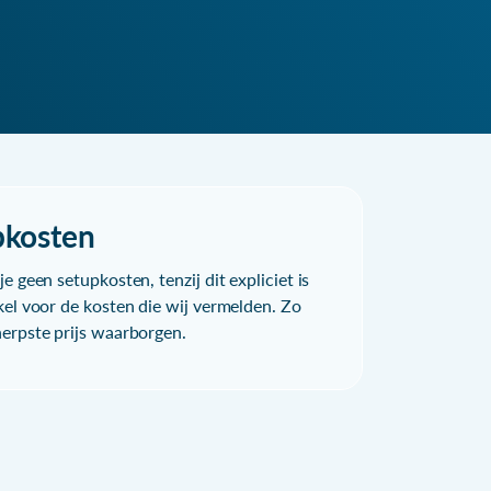
pkosten
e geen setupkosten, tenzij dit expliciet is
kel voor de kosten die wij vermelden. Zo
herpste prijs waarborgen.