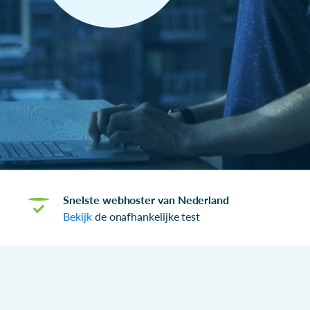
Snelste webhoster van Nederland
Bekijk
de onafhankelijke test