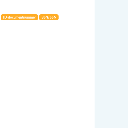
ID-documentnummer
BSN/SSN