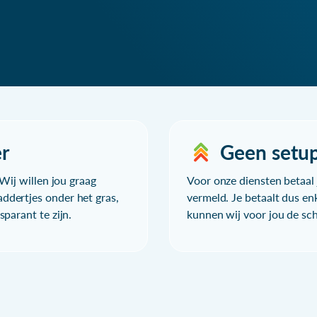
r
Geen setu
Wij willen jou graag
Voor onze diensten betaal j
ddertjes onder het gras,
vermeld. Je betaalt dus en
parant te zijn.
kunnen wij voor jou de sc