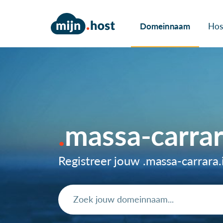
Domeinnaam
Hos
massa-carra
Registreer jouw .massa-carrar