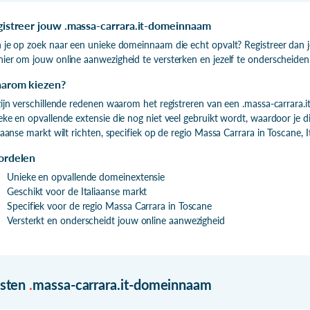
gistreer jouw .massa-carrara.it-domeinnaam
 je op zoek naar een unieke domeinnaam die echt opvalt? Registreer dan 
ier om jouw online aanwezigheid te versterken en jezelf te onderscheiden
arom kiezen?
zijn verschillende redenen waarom het registreren van een .massa-carrara.
eke en opvallende extensie die nog niet veel gebruikt wordt, waardoor je dir
liaanse markt wilt richten, specifiek op de regio Massa Carrara in Toscane, It
ordelen
Unieke en opvallende domeinextensie
Geschikt voor de Italiaanse markt
Specifiek voor de regio Massa Carrara in Toscane
Versterkt en onderscheidt jouw online aanwezigheid
isten
.
massa-carrara.it-domeinnaam