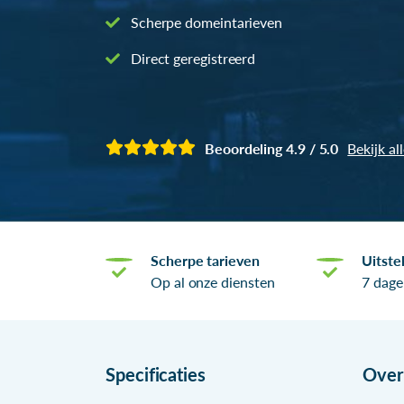
Scherpe domeintarieven
Direct geregistreerd
Beoordeling 4.9 / 5.0
Bekijk al
Scherpe tarieven
Uitste
Op al onze diensten
7 dage
Specificaties
Ove