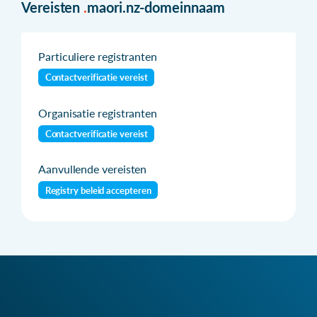
Vereisten
.
maori.nz-domeinnaam
Particuliere registranten
Contactverificatie vereist
Organisatie registranten
Contactverificatie vereist
Aanvullende vereisten
Registry beleid accepteren