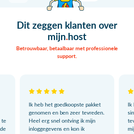
Dit zeggen klanten over
mijn
host
Betrouwbaar, betaalbaar met professionele
support.
Ik heb het goedkoopste pakket
Ik
genomen en ben zeer tevreden.
si
 te
Heel erg snel ontving ik mijn
te
ude
inloggegevens en kon ik
mi