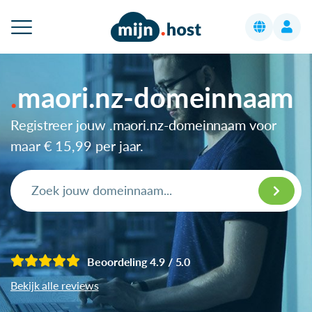
maori.nz-domeinnaam
Registreer jouw .maori.nz-domeinnaam voor
maar
€ 15,99
per jaar.
Beoordeling 4.9 / 5.0
Bekijk alle reviews