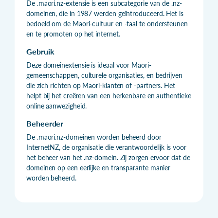
De .maori.nz-extensie is een subcategorie van de .nz-
domeinen, die in 1987 werden geïntroduceerd. Het is
bedoeld om de Maori-cultuur en -taal te ondersteunen
en te promoten op het internet.
Gebruik
Deze domeinextensie is ideaal voor Maori-
gemeenschappen, culturele organisaties, en bedrijven
die zich richten op Maori-klanten of -partners. Het
helpt bij het creëren van een herkenbare en authentieke
online aanwezigheid.
Beheerder
De .maori.nz-domeinen worden beheerd door
InternetNZ, de organisatie die verantwoordelijk is voor
het beheer van het .nz-domein. Zij zorgen ervoor dat de
domeinen op een eerlijke en transparante manier
worden beheerd.