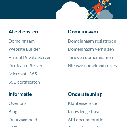
Alle diensten
Domeinnaam
Domeinnaam
Domeinnaam registreren
Website Builder
Domeinnaam verhuizen
Virtual Private Server
Tarieven domeinnamen
Dedicated Server
Nieuwe domeinextensies
Microsoft 365
SSL-certificaten
Informatie
Ondersteuning
Over ons
Klantenservice
Blog
Knowledge base
Duurzaamheid
API documentatie