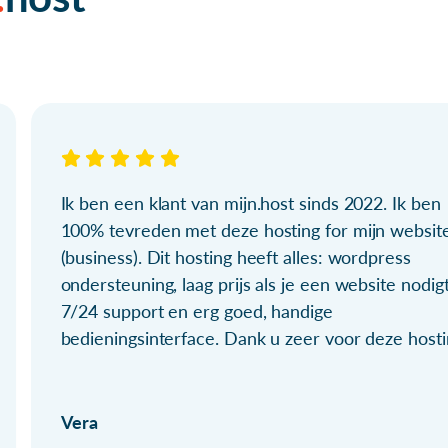
Ik ben een klant van mijn.host sinds 2022. Ik ben
100% tevreden met deze hosting for mijn websit
(business). Dit hosting heeft alles: wordpress
ondersteuning, laag prijs als je een website nodigt
7/24 support en erg goed, handige
bedieningsinterface. Dank u zeer voor deze hosti
Vera