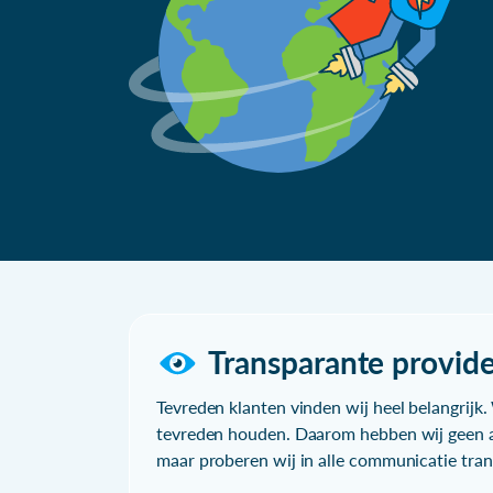
Transparante provide
Tevreden klanten vinden wij heel belangrijk. 
tevreden houden. Daarom hebben wij geen a
maar proberen wij in alle communicatie trans