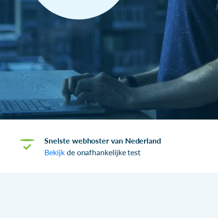
Snelste webhoster van Nederland
Bekijk
de onafhankelijke test