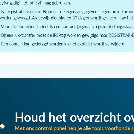
‘cyfyngedig’, ‘ltd.’ of ‘cyf’ mag gebruiken.
- Na registratie valideert Nominet de eigenaarsgegevens tegen online bronn
worden gevraagd. Als bewijs niet binnen 30 dagen wordt geleverd, kan h
- Voor .uk-domeinen is slechts één contact (eigenaar/registrant) toegestaan
- Bij een .uk-transfer moet de IPS-tag worden gewijzigd naar REGISTRAR-
- Een domein kan gedetagd worden als het expliciet wordt verwijderd.
Houd het overzicht o
Met ons control panel heb je alle tools voorhanden 