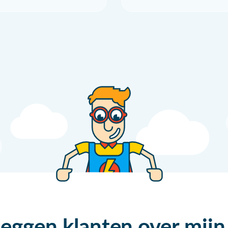
zeggen klanten over mijn