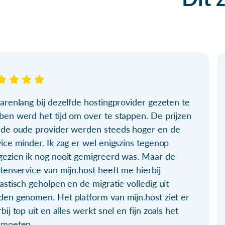
arenlang bij dezelfde hostingprovider gezeten te
ben werd het tijd om over te stappen. De prijzen
 de oude provider werden steeds hoger en de
ice minder. Ik zag er wel enigszins tegenop
gezien ik nog nooit gemigreerd was. Maar de
tenservice van mijn.host heeft me hierbij
astisch geholpen en de migratie volledig uit
den genomen. Het platform van mijn.host ziet er
bij top uit en alles werkt snel en fijn zoals het
 moeten.