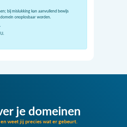
en; bij mislukking kan aanvullend bewijs
et domein onoplosbaar worden.
.
EU.
ver je domeinen
en weet jij precies wat er gebeurt.