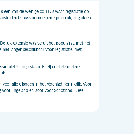
 is een van de weinige ccTLD's waar registratie op
airste derde-niveaudomeinen zijn .co.uk, .org.uk en
. De .uk-extensie was veruit het populairst, met het
s niet langer beschikbaar voor registratie, met
eau niet is toegestaan. Er zijn enkele oudere
.uk.
 voor alle eilanden in het Verenigd Koninkrijk. Voor
ng voor Engeland en .scot voor Schotland. Deze