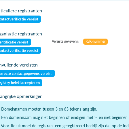
ticuliere registranten
ntactverificatie vereist
anisatie registranten
Vereiste gegevens:
KvK-nummer
entificatie vereist
ntactverificatie vereist
vullende vereisten
rrecte contactgegevens vereist
gistry beleid accepteren
langrijke opmerkingen
- Domeinnamen moeten tussen 3 en 63 tekens lang zijn.
- Een domeinnaam mag niet beginnen of eindigen met '-' en niet beginnen m
- Voor .ltd.uk moet de registrant een geregistreerd bedrijf zijn dat op de 