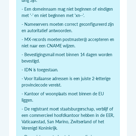
lang zijn.
- Een domeinnaam mag niet beginnen of eindigen
met '-' en niet beginnen met 'xn--'.
- Nameservers moeten correct geconfigureerd zijn
en autoritatief antwoorden.
- MX-records moeten postmaster@ accepteren en
niet naar een CNAME wijzen.
- Bevestigingsmail moet binnen 14 dagen worden
bevestigd.
- IDN is toegestaan.
- Voor Italiaanse adressen is een juiste 2-letterige
provinciecode vereist.
- Kantoor of woonplaats moet binnen de EU
liggen.
- De registrant moet staatsburgerschap, verblijf of
een commercieel hoofdkantoor hebben in de EER,
Vaticaanstad, San Marino, Zwitserland of het
Verenigd Koninkrijk.