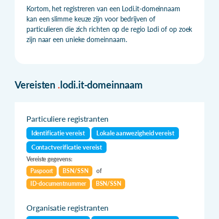
Kortom, het registreren van een Lodi.it-domeinnaam
kan een slimme keuze zijn voor bedrijven of
particulieren die zich richten op de regio Lodi of op zoek
zijn naar een unieke domeinnaam.
Vereisten
.
lodi.it-domeinnaam
Particuliere registranten
Identificatie vereist
Lokale aanwezigheid vereist
Contactverificatie vereist
Vereiste gegevens:
Paspoort
BSN/SSN
of
ID-documentnummer
BSN/SSN
Organisatie registranten