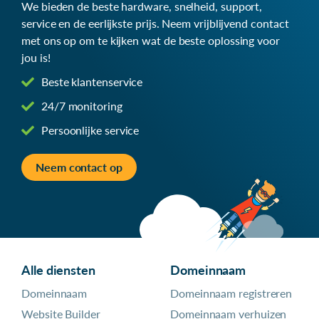
We bieden de beste hardware, snelheid, support,
service en de eerlijkste prijs. Neem vrijblijvend contact
met ons op om te kijken wat de beste oplossing voor
jou is!
Beste klantenservice
24/7 monitoring
Persoonlijke service
Neem contact op
Alle diensten
Domeinnaam
Domeinnaam
Domeinnaam registreren
Website Builder
Domeinnaam verhuizen