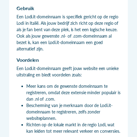
Gebruik
Een Lodi.it-domeinnaam is specifiek gericht op de regio
Lodi in Italië. Als jouw bedrijf zich richt op deze regio of
als je fan bent van deze plek, is het een logische keuze.
Ook als jouw gewenste .nl- of .com-domeinnaam al
bezet is, kan een Lodi.it-domeinnaam een goed
alternatief zijn.
Voordelen
Een Lodi.it-domeinnaam geeft jouw website een unieke
uitstraling en biedt voordelen zoals:
Meer kans om de gewenste domeinnaam te
registreren, omdat deze extensie minder populair is
dan .nl of .com.
Bescherming van je merknaam door de Lodi.it-
domeinnaam te registreren, zelfs zonder
websiteplannen.
Richten op de lokale markt in de regio Lodi, wat
kan leiden tot meer relevant verkeer en conversies.