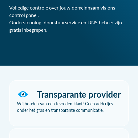
Volledige controle over jouw domeinnaam via ons
control panel.
Ondersteuning, doorstuurservice en DNS beheer zijn
gratis inbegrepen.
Transparante provider
Wij houden van een tevreden klant! Geen addertjes
onder het gras en transparante communicatie.