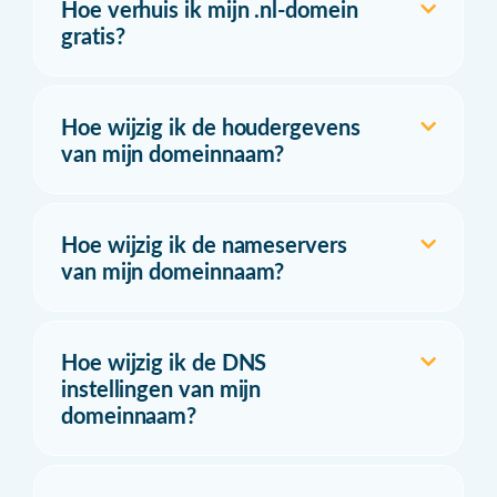
Hoe verhuis ik mijn .nl-domein
gratis?
Hoe wijzig ik de houdergevens
van mijn domeinnaam?
Hoe wijzig ik de nameservers
van mijn domeinnaam?
Hoe wijzig ik de DNS
instellingen van mijn
domeinnaam?