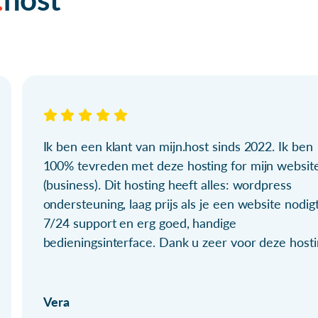
Ik ben een klant van mijn.host sinds 2022. Ik ben
100% tevreden met deze hosting for mijn websit
(business). Dit hosting heeft alles: wordpress
ondersteuning, laag prijs als je een website nodigt
7/24 support en erg goed, handige
bedieningsinterface. Dank u zeer voor deze hosti
Vera