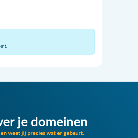
ent.
ver je domeinen
en weet jij precies wat er gebeurt.