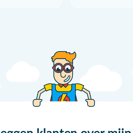
zeggen klanten over mijn