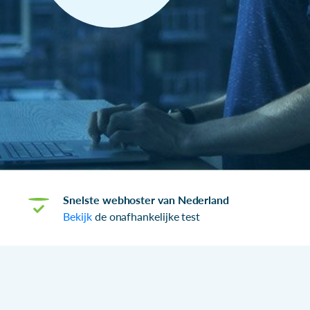
Snelste webhoster van Nederland
Bekijk
de onafhankelijke test