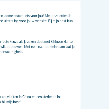
.cn-domeinnaam iets voor jou! Met deze extensie
ele uitstraling voor jouw website. Bij mijn.host kun
rfecte keuze als je zaken doet met Chinese klanten
na wilt opbouwen. Met een ln.cn-domeinnaam laat je
loofwaardigheid.
activiteiten in China en een sterke online
bij mijn.host!