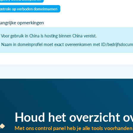
ontrole op verboden domeinnamen
langrijke opmerkingen
- Voor gebruik in China is hosting binnen China vereist.
- Naam in domeinprofiel moet exact overeenkomen met ID/bedrijfsdocum
Houd het overzicht o
Met ons control panel heb je alle tools voorhanden 