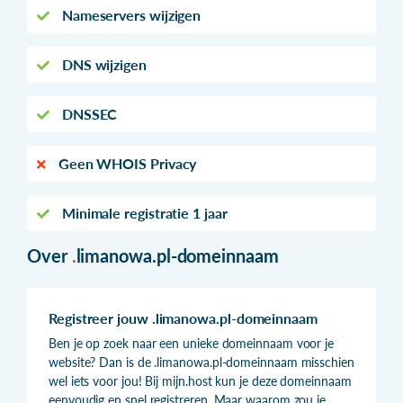
Nameservers wijzigen
DNS wijzigen
DNSSEC
Geen WHOIS Privacy
Minimale registratie 1 jaar
Over
.
limanowa.pl-domeinnaam
Registreer jouw .limanowa.pl-domeinnaam
Ben je op zoek naar een unieke domeinnaam voor je
website? Dan is de .limanowa.pl-domeinnaam misschien
wel iets voor jou! Bij mijn.host kun je deze domeinnaam
eenvoudig en snel registreren. Maar waarom zou je