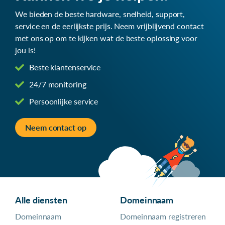
We bieden de beste hardware, snelheid, support,
service en de eerlijkste prijs. Neem vrijblijvend contact
met ons op om te kijken wat de beste oplossing voor
jou is!
Beste klantenservice
24/7 monitoring
Persoonlijke service
Neem contact op
Alle diensten
Domeinnaam
Domeinnaam
Domeinnaam registreren