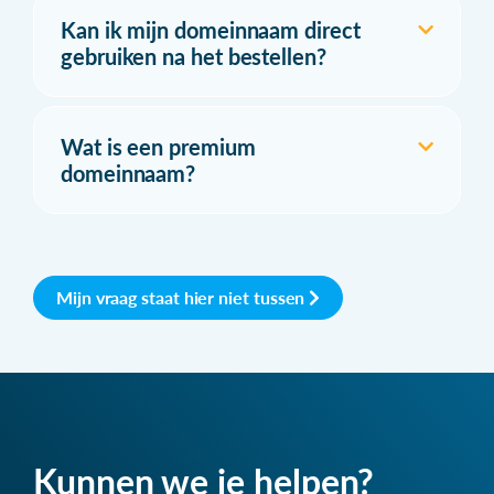
Kan ik mijn domeinnaam direct
gebruiken na het bestellen?
Wat is een premium
domeinnaam?
Mijn vraag staat hier niet tussen
Kunnen we je helpen?