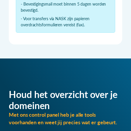
- Bevestigingsmail moet binnen 5 dagen worden
bevestigd.
- Voor transfers via NASK zijn papieren
overdrachtsformulieren vereist (fax).
Houd het overzicht over je
domeinen
Met ons control panel heb je alle tools
voorhanden en weet jij precies wat er gebeurt.