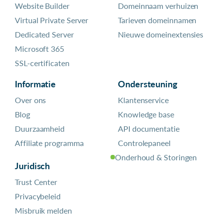
Website Builder
Domeinnaam verhuizen
Virtual Private Server
Tarieven domeinnamen
Dedicated Server
Nieuwe domeinextensies
Microsoft 365
SSL-certificaten
Informatie
Ondersteuning
Over ons
Klantenservice
Blog
Knowledge base
Duurzaamheid
API documentatie
Affiliate programma
Controlepaneel
Onderhoud & Storingen
Juridisch
Trust Center
Privacybeleid
Misbruik melden