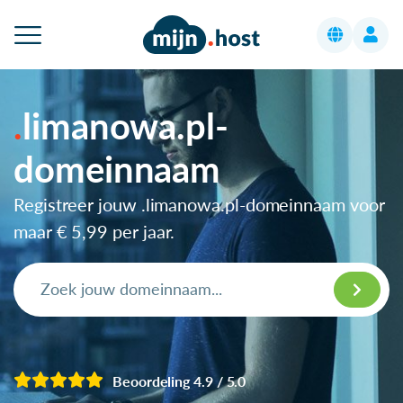
limanowa.pl-
domeinnaam
Registreer jouw .limanowa.pl-domeinnaam voor
maar
€ 5,99
per jaar.
Beoordeling 4.9 / 5.0