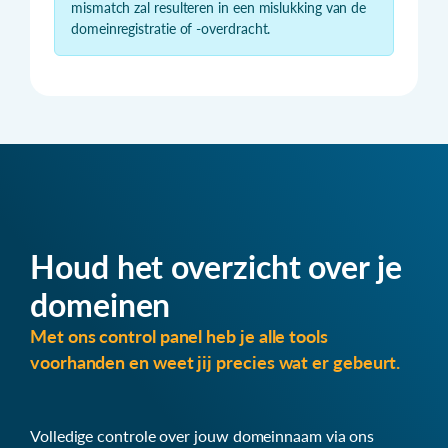
mismatch zal resulteren in een mislukking van de
domeinregistratie of -overdracht.
Houd het overzicht over je
domeinen
Met ons control panel heb je alle tools
voorhanden en weet jij precies wat er gebeurt.
Volledige controle over jouw domeinnaam via ons