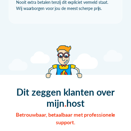
Nooit extra betalen tenzij dit expliciet vermeld staat.
Wij waarborgen voor jou de meest scherpe prijs.
Dit zeggen klanten over
mijn
host
Betrouwbaar, betaalbaar met professionele
support.