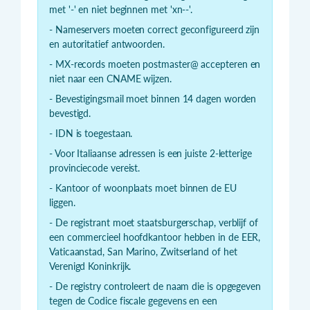
met '-' en niet beginnen met 'xn--'.
- Nameservers moeten correct geconfigureerd zijn
en autoritatief antwoorden.
- MX-records moeten postmaster@ accepteren en
niet naar een CNAME wijzen.
- Bevestigingsmail moet binnen 14 dagen worden
bevestigd.
- IDN is toegestaan.
- Voor Italiaanse adressen is een juiste 2-letterige
provinciecode vereist.
- Kantoor of woonplaats moet binnen de EU
liggen.
- De registrant moet staatsburgerschap, verblijf of
een commercieel hoofdkantoor hebben in de EER,
Vaticaanstad, San Marino, Zwitserland of het
Verenigd Koninkrijk.
- De registry controleert de naam die is opgegeven
tegen de Codice fiscale gegevens en een