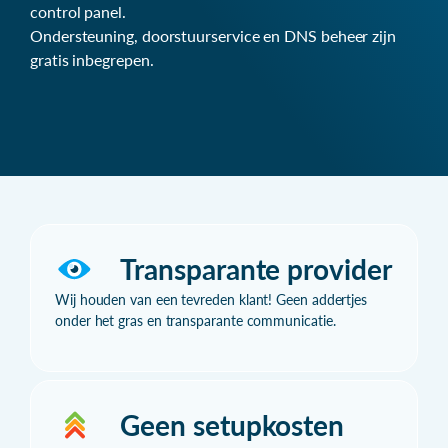
control panel.
Ondersteuning, doorstuurservice en DNS beheer zijn
gratis inbegrepen.
Transparante provider
Wij houden van een tevreden klant! Geen addertjes
onder het gras en transparante communicatie.
Geen setupkosten