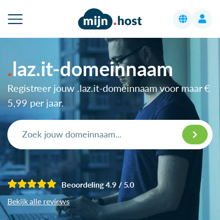
laz.it-domeinnaam
Registreer jouw .laz.it-domeinnaam voor maar
€
5,99
per jaar.
Beoordeling 4.9 / 5.0
Bekijk alle reviews