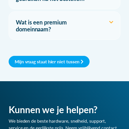
Wat is een premium
domeinnaam?
Mijn vraag staat hier niet tussen
Kunnen we je helpen?
We bieden de beste hardware, snelheid, support,
service en de eerlijkste prijs. Neem vrijblijvend contact