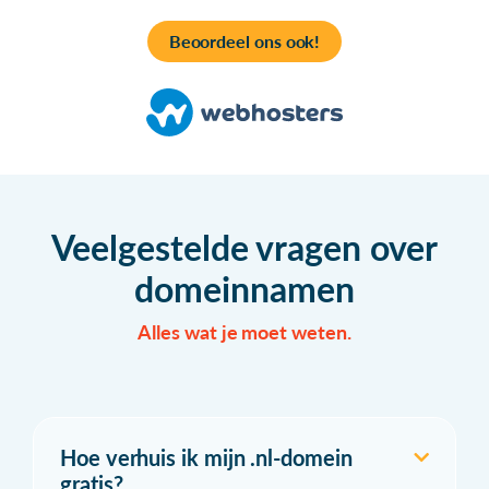
Beoordeel ons ook!
Veelgestelde vragen over
domeinnamen
Alles wat je moet weten.
Hoe verhuis ik mijn .nl-domein
gratis?