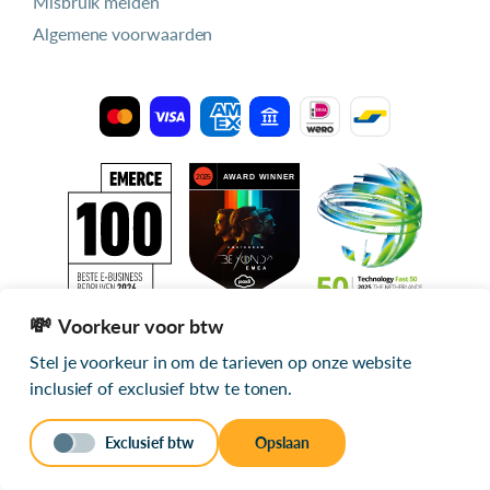
Misbruik melden
Algemene voorwaarden
Voorkeur voor btw
Stel je voorkeur in om de tarieven op onze website
Alle getoonde prijzen zijn exclusief btw
inclusief of exclusief btw te tonen.
© 2026 mijn.host
Exclusief btw
Opslaan
Stuur een bericht