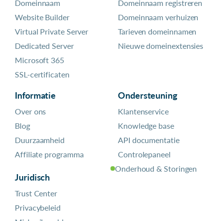
Domeinnaam
Domeinnaam registreren
Website Builder
Domeinnaam verhuizen
Virtual Private Server
Tarieven domeinnamen
Dedicated Server
Nieuwe domeinextensies
Microsoft 365
SSL-certificaten
Informatie
Ondersteuning
Over ons
Klantenservice
Blog
Knowledge base
Duurzaamheid
API documentatie
Affiliate programma
Controlepaneel
Onderhoud & Storingen
Juridisch
Trust Center
Privacybeleid