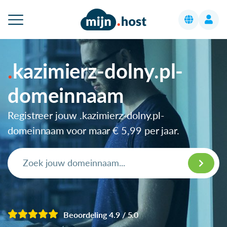
kazimierz-dolny.pl-
domeinnaam
Registreer jouw .kazimierz-dolny.pl-
domeinnaam voor maar
€ 5,99
per jaar.
Beoordeling 4.9 / 5.0