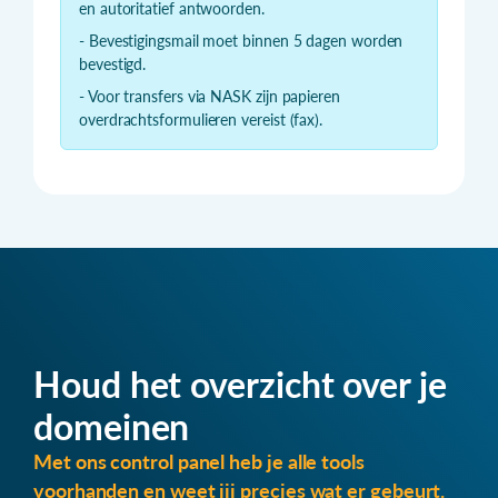
en autoritatief antwoorden.
- Bevestigingsmail moet binnen 5 dagen worden
bevestigd.
- Voor transfers via NASK zijn papieren
overdrachtsformulieren vereist (fax).
Houd het overzicht over je
domeinen
Met ons control panel heb je alle tools
voorhanden en weet jij precies wat er gebeurt.