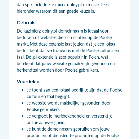
dan specifiek de kazimierz-dolny.pl-extensie. Lees
hieronder waarom dit een goede keuze is.
Gebruik
De kazimierz-dolny.pl-domeinnaam is ideaal voor
bedrijven of websites die zich richten op de Poolse
markt. Met deze extensie laat je zien dat je een lokaal
bedrijf bent dat vertrouwd is met de Poolse cultuur en
taal. De .pl-extensie is zeer populair in Polen, wat
betekent dat jouw website gemakkelijk gevonden en
herkend zal worden door Poolse gebruikers.
Voordelen
Je toont aan een lokaal bedrijf te zijn dat de Poolse
cultuur en taal begrijpt.
Je website wordt makkelijker gevonden door
Poolse gebruikers.
Je vergroot je merkbekendheid en versterkt je
online aanwezigheid.
Je kunt de domeinnaam gebruiken om jouw
producten of diensten te promoten op de Poolse