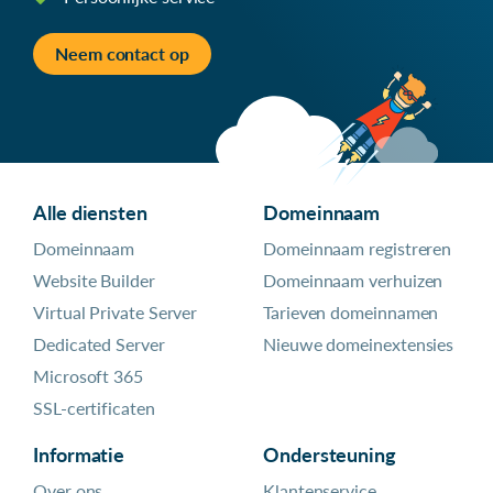
Neem contact op
Alle diensten
Domeinnaam
Domeinnaam
Domeinnaam registreren
Website Builder
Domeinnaam verhuizen
Virtual Private Server
Tarieven domeinnamen
Dedicated Server
Nieuwe domeinextensies
Microsoft 365
SSL-certificaten
Informatie
Ondersteuning
Over ons
Klantenservice