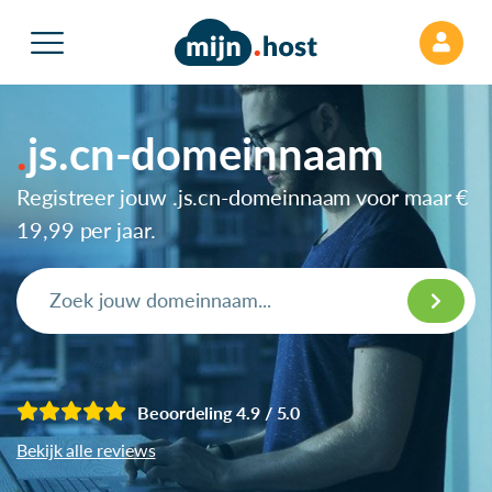
js.cn-domeinnaam
Registreer jouw .js.cn-domeinnaam voor maar
€
19,99
per jaar.
Beoordeling 4.9 / 5.0
Bekijk alle reviews