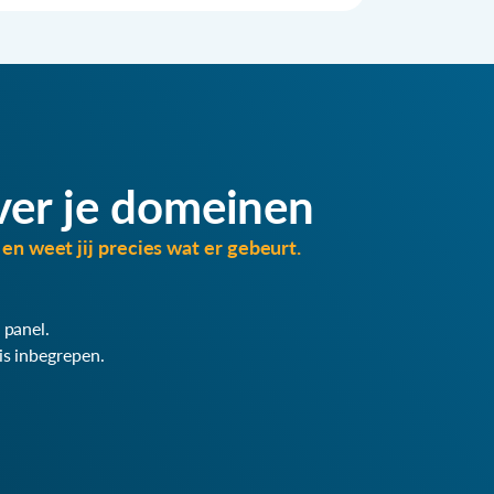
ver je domeinen
en weet jij precies wat er gebeurt.
 panel.
is inbegrepen.