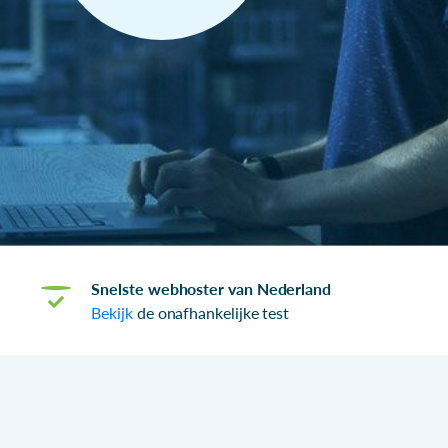
Snelste webhoster van Nederland
Bekijk
de onafhankelijke test