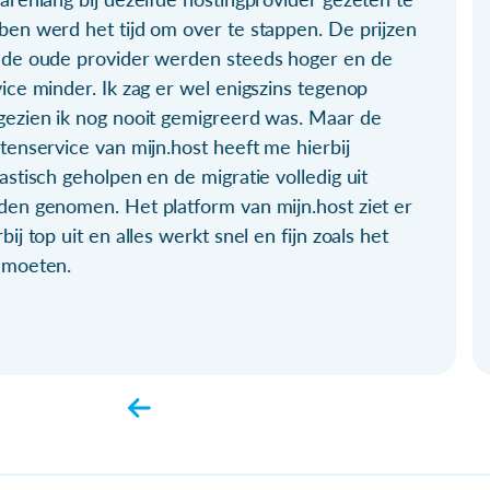
ben werd het tijd om over te stappen. De prijzen
 de oude provider werden steeds hoger en de
ice minder. Ik zag er wel enigszins tegenop
gezien ik nog nooit gemigreerd was. Maar de
tenservice van mijn.host heeft me hierbij
astisch geholpen en de migratie volledig uit
den genomen. Het platform van mijn.host ziet er
bij top uit en alles werkt snel en fijn zoals het
 moeten.