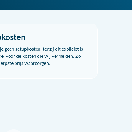
pkosten
e geen setupkosten, tenzij dit expliciet is
kel voor de kosten die wij vermelden. Zo
herpste prijs waarborgen.