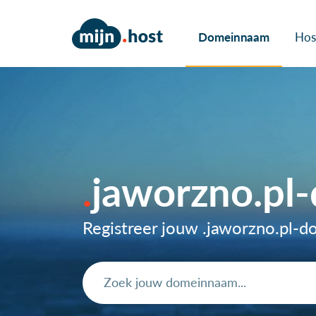
Domeinnaam
Hos
jaworzno.pl
Registreer jouw .jaworzno.pl-