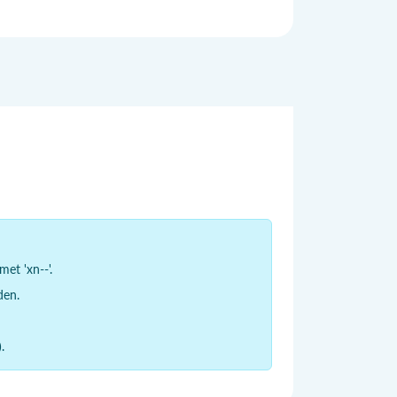
et 'xn--'.
den.
.