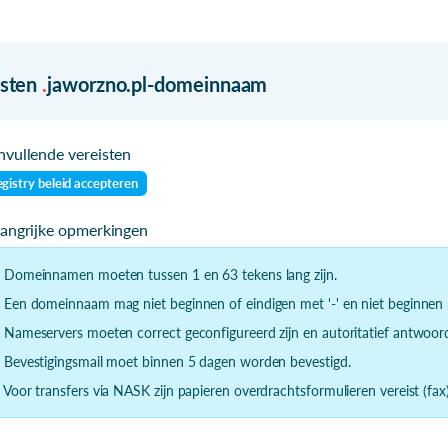
isten
.
jaworzno.pl-domeinnaam
vullende vereisten
gistry beleid accepteren
langrijke opmerkingen
- Domeinnamen moeten tussen 1 en 63 tekens lang zijn.
- Een domeinnaam mag niet beginnen of eindigen met '-' en niet beginnen m
- Nameservers moeten correct geconfigureerd zijn en autoritatief antwoor
- Bevestigingsmail moet binnen 5 dagen worden bevestigd.
- Voor transfers via NASK zijn papieren overdrachtsformulieren vereist (fax)