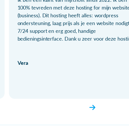
100% tevreden met deze hosting for mijn websit
(business). Dit hosting heeft alles: wordpress
ondersteuning, laag prijs als je een website nodigt
7/24 support en erg goed, handige
bedieningsinterface. Dank u zeer voor deze hosti
Vera