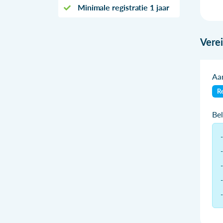
Minimale registratie 1 jaar
Vere
Aan
Re
Be