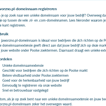
worzno.pl-domeinnaam registreren
 je op zoek naar een unieke domeinnaam voor jouw bedrijf? Overweeg da
 je op tussen de vele .nl- en .com-domeinnamen. Lees hieronder waarom je
e kunt registreren.
bruik
 jaworzno.pl-domeinnaam is ideaal voor bedrijven die zich richten op de P
e domeinnaamextensie geeft direct aan dat jouw bedrijf zich op deze markt 
 jouw website onder Poolse zoektermen. Daarnaast draagt een unieke exten
ordelen
Unieke domeinnaamextensie
Geschikt voor bedrijven die zich richten op de Poolse markt
Betere vindbaarheid onder Poolse zoektermen
Goed voor de herkenbaarheid van jouw bedrijf
Eenvoudig te registreren via onze website
Snel en betrouwbaar vastgelegd
tom, als je op zoek bent naar een unieke domeinnaamextensie en jouw bedri
orzno.pl-domeinnaam zeker het overwegen waard.