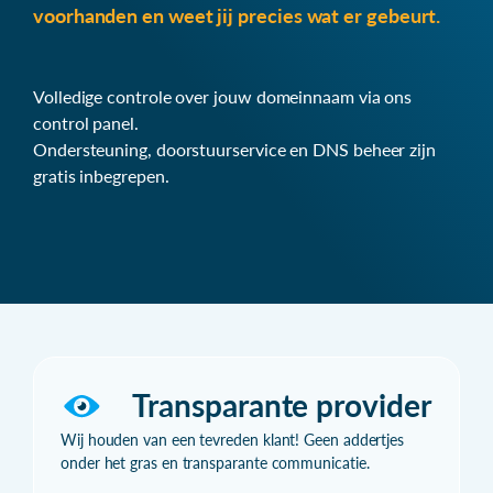
voorhanden en weet jij precies wat er gebeurt.
Volledige controle over jouw domeinnaam via ons
control panel.
Ondersteuning, doorstuurservice en DNS beheer zijn
gratis inbegrepen.
Transparante provider
Wij houden van een tevreden klant! Geen addertjes
onder het gras en transparante communicatie.