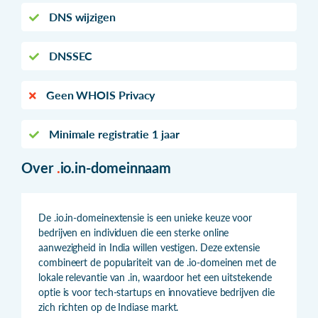
DNS wijzigen
DNSSEC
Geen WHOIS Privacy
Minimale registratie 1 jaar
Over
.
io.in-domeinnaam
De .io.in-domeinextensie is een unieke keuze voor
bedrijven en individuen die een sterke online
aanwezigheid in India willen vestigen. Deze extensie
combineert de populariteit van de .io-domeinen met de
lokale relevantie van .in, waardoor het een uitstekende
optie is voor tech-startups en innovatieve bedrijven die
zich richten op de Indiase markt.