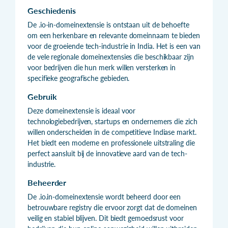
Geschiedenis
De .io-in-domeinextensie is ontstaan uit de behoefte
om een herkenbare en relevante domeinnaam te bieden
voor de groeiende tech-industrie in India. Het is een van
de vele regionale domeinextensies die beschikbaar zijn
voor bedrijven die hun merk willen versterken in
specifieke geografische gebieden.
Gebruik
Deze domeinextensie is ideaal voor
technologiebedrijven, startups en ondernemers die zich
willen onderscheiden in de competitieve Indiase markt.
Het biedt een moderne en professionele uitstraling die
perfect aansluit bij de innovatieve aard van de tech-
industrie.
Beheerder
De .io.in-domeinextensie wordt beheerd door een
betrouwbare registry die ervoor zorgt dat de domeinen
veilig en stabiel blijven. Dit biedt gemoedsrust voor