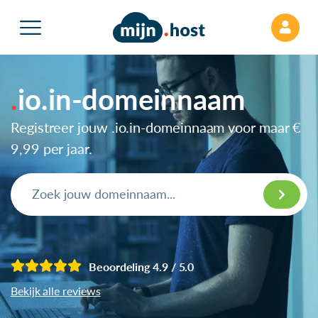
io.in-domeinnaam
Registreer jouw .io.in-domeinnaam voor maar
€
9,99
per jaar.
Beoordeling 4.9 / 5.0
Bekijk alle reviews