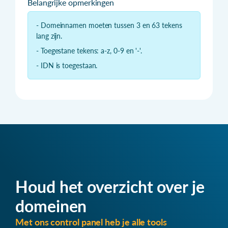
Belangrijke opmerkingen
- Domeinnamen moeten tussen 3 en 63 tekens
lang zijn.
- Toegestane tekens: a-z, 0-9 en '-'.
- IDN is toegestaan.
Houd het overzicht over je
domeinen
Met ons control panel heb je alle tools