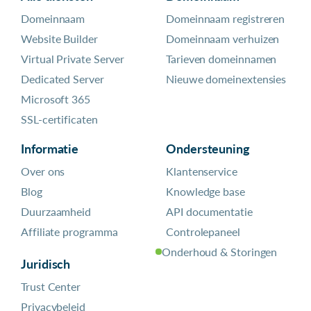
Domeinnaam
Domeinnaam registreren
Website Builder
Domeinnaam verhuizen
Virtual Private Server
Tarieven domeinnamen
Dedicated Server
Nieuwe domeinextensies
Microsoft 365
SSL-certificaten
Informatie
Ondersteuning
Over ons
Klantenservice
Blog
Knowledge base
Duurzaamheid
API documentatie
Affiliate programma
Controlepaneel
Onderhoud & Storingen
Juridisch
Trust Center
Privacybeleid