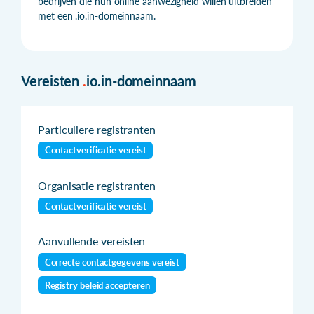
bedrijven die hun online aanwezigheid willen uitbreiden
met een .io.in-domeinnaam.
Vereisten
.
io.in-domeinnaam
Particuliere registranten
Contactverificatie vereist
Organisatie registranten
Contactverificatie vereist
Aanvullende vereisten
Correcte contactgegevens vereist
Registry beleid accepteren