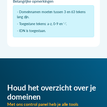
Belangrijke opmerkingen
- Domeinnamen moeten tussen 3 en 63 tekens
lang zijn.
- Toegestane tekens: a-z, 0-9 en '-'.
- IDN is toegestaan.
Houd het overzicht over je
domeinen
Met ons control panel heb je alle tools