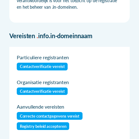
verantwoordelijk is voor het toezicht op de registratie
en het beheer van .in-domeinen.
Vereisten
.
info.in-domeinnaam
Particuliere registranten
Contactverificatie vereist
Organisatie registranten
Contactverificatie vereist
Aanvullende vereisten
Correcte contactgegevens vereist
Registry beleid accepteren