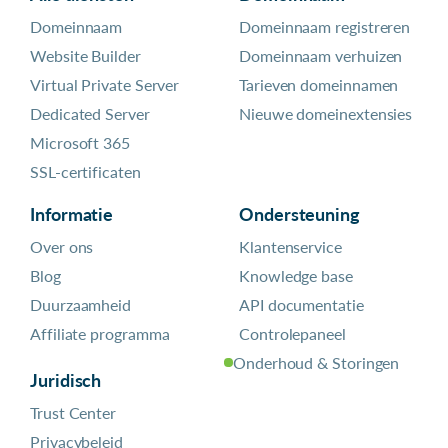
Domeinnaam
Domeinnaam registreren
Website Builder
Domeinnaam verhuizen
Virtual Private Server
Tarieven domeinnamen
Dedicated Server
Nieuwe domeinextensies
Microsoft 365
SSL-certificaten
Informatie
Ondersteuning
Over ons
Klantenservice
Blog
Knowledge base
Duurzaamheid
API documentatie
Affiliate programma
Controlepaneel
Onderhoud & Storingen
Juridisch
Trust Center
Privacybeleid