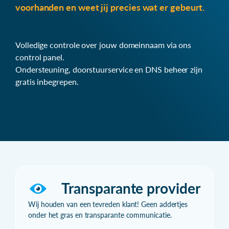
voorhanden en weet jij precies wat er gebeurt.
Volledige controle over jouw domeinnaam via ons
control panel.
Ondersteuning, doorstuurservice en DNS beheer zijn
gratis inbegrepen.
Transparante provider
Wij houden van een tevreden klant! Geen addertjes
onder het gras en transparante communicatie.