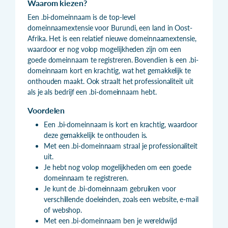
Waarom kiezen?
Een .bi-domeinnaam is de top-level
domeinnaamextensie voor Burundi, een land in Oost-
Afrika. Het is een relatief nieuwe domeinnaamextensie,
waardoor er nog volop mogelijkheden zijn om een
goede domeinnaam te registreren. Bovendien is een .bi-
domeinnaam kort en krachtig, wat het gemakkelijk te
onthouden maakt. Ook straalt het professionaliteit uit
als je als bedrijf een .bi-domeinnaam hebt.
Voordelen
Een .bi-domeinnaam is kort en krachtig, waardoor
deze gemakkelijk te onthouden is.
Met een .bi-domeinnaam straal je professionaliteit
uit.
Je hebt nog volop mogelijkheden om een goede
domeinnaam te registreren.
Je kunt de .bi-domeinnaam gebruiken voor
verschillende doeleinden, zoals een website, e-mail
of webshop.
Met een .bi-domeinnaam ben je wereldwijd