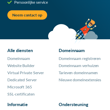
Persoonlijke service
Neem contact op
Alle diensten
Domeinnaam
Domeinnaam
Domeinnaam registreren
Website Builder
Domeinnaam verhuizen
Virtual Private Server
Tarieven domeinnamen
Dedicated Server
Nieuwe domeinextensies
Microsoft 365
SSL-certificaten
Informatie
Ondersteuning