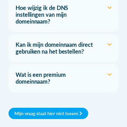
Hoe wijzig ik de DNS
instellingen van mijn
domeinnaam?
Kan ik mijn domeinnaam direct
gebruiken na het bestellen?
Wat is een premium
domeinnaam?
Mijn vraag staat hier niet tussen