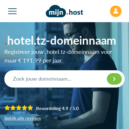
hotel.tz-domeinnaam
Registreer jouw .hotel.tz-domeinnaam voor
maar
€ 191,99
per jaar.
Beoordeling 4.9 / 5.0
Bekijk alle reviews