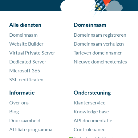
Alle diensten
Domeinnaam
Domeinnaam
Domeinnaam registreren
Website Builder
Domeinnaam verhuizen
Virtual Private Server
Tarieven domeinnamen
Dedicated Server
Nieuwe domeinextensies
Microsoft 365
SSL-certificaten
Informatie
Ondersteuning
Over ons
Klantenservice
Blog
Knowledge base
Duurzaamheid
API documentatie
Affiliate programma
Controlepaneel