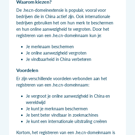
Waarom kiezen?
De .he.cn-domeinextensie is populair, vooral voor
bedrijven die in China actief zijn. Ook internationale
bedrijven gebruiken het om hun merk te beschermen
en hun online aanwezigheid te vergroten. Door het
registreren van een .he.cn-domeinnaam kun je:
Je merknaam beschermen
Je online aanwezigheid vergroten
Je vindbaarheid in China verbeteren
Voordelen
Er zijn verschillende voordelen verbonden aan het
registreren van een .he.cn-domeinnaam:
Je vergroot je online aanwezigheid in China en
wereldwijd
Je kunt je merknaam beschermen
Je bent beter vindbaar in zoekmachines
Je kunt een internationale uitstraling creëren
Kortom, het registreren van een .he.cn-domeinnaam is