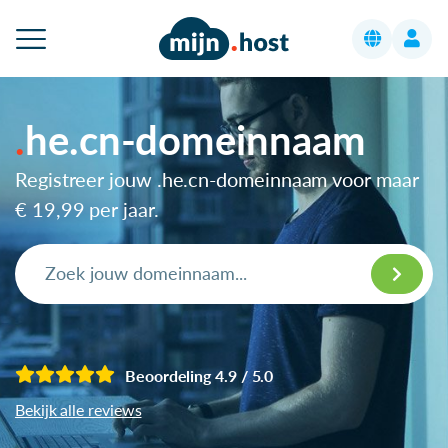
he.cn-domeinnaam
Registreer jouw .he.cn-domeinnaam voor maar
€ 19,99
per jaar.
Beoordeling 4.9 / 5.0
Bekijk alle reviews