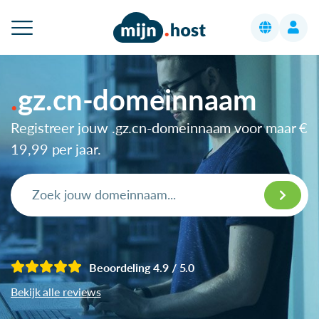
gz.cn-domeinnaam
Registreer jouw .gz.cn-domeinnaam voor maar
€
19,99
per jaar.
Beoordeling 4.9 / 5.0
Bekijk alle reviews