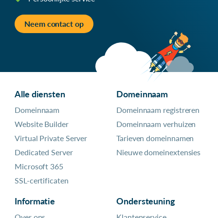
Neem contact op
Alle diensten
Domeinnaam
Domeinnaam
Domeinnaam registreren
Website Builder
Domeinnaam verhuizen
Virtual Private Server
Tarieven domeinnamen
Dedicated Server
Nieuwe domeinextensies
Microsoft 365
SSL-certificaten
Informatie
Ondersteuning
Over ons
Klantenservice