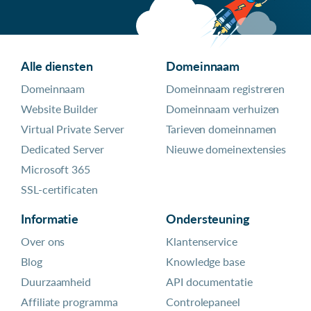
Alle diensten
Domeinnaam
Domeinnaam
Domeinnaam registreren
Website Builder
Domeinnaam verhuizen
Virtual Private Server
Tarieven domeinnamen
Dedicated Server
Nieuwe domeinextensies
Microsoft 365
SSL-certificaten
Informatie
Ondersteuning
Over ons
Klantenservice
Blog
Knowledge base
Duurzaamheid
API documentatie
Affiliate programma
Controlepaneel