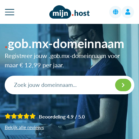
gob.mx-domeinnaam
Registreer jouw .gob.mx-domeinnaam voor
maar
€ 12,99
per jaar.
Beoordeling 4.9 / 5.0
Bekijk alle reviews