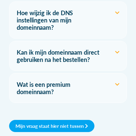
Hoe wijzig ik de DNS
instellingen van mijn
domeinnaam?
Kan ik mijn domeinnaam direct
gebruiken na het bestellen?
Wat is een premium
domeinnaam?
Mijn vraag staat hier niet tussen