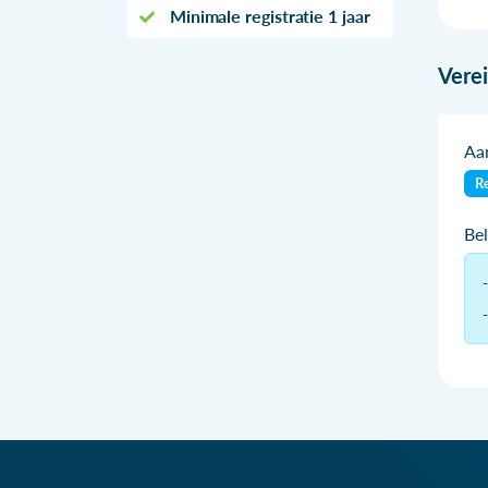
Minimale registratie 1 jaar
Vere
Aan
Re
Be