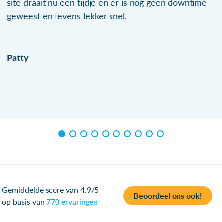
site draait nu een tijdje en er is nog geen downtime
geweest en tevens lekker snel.
Patty
Gemiddelde score van 4.9/5
Beoordeel ons ook!
op basis van
770 ervaringen