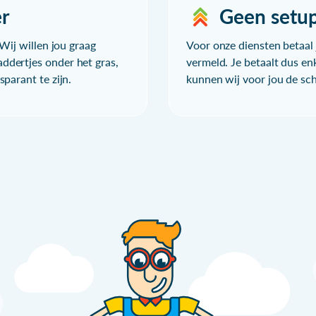
r
Geen setu
Wij willen jou graag
Voor onze diensten betaal j
ddertjes onder het gras,
vermeld. Je betaalt dus en
parant te zijn.
kunnen wij voor jou de sc