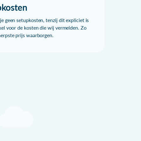
pkosten
e geen setupkosten, tenzij dit expliciet is
kel voor de kosten die wij vermelden. Zo
herpste prijs waarborgen.