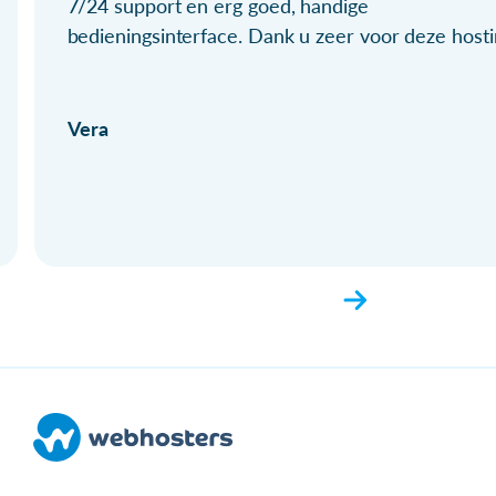
7/24 support en erg goed, handige
bedieningsinterface. Dank u zeer voor deze hosti
Vera