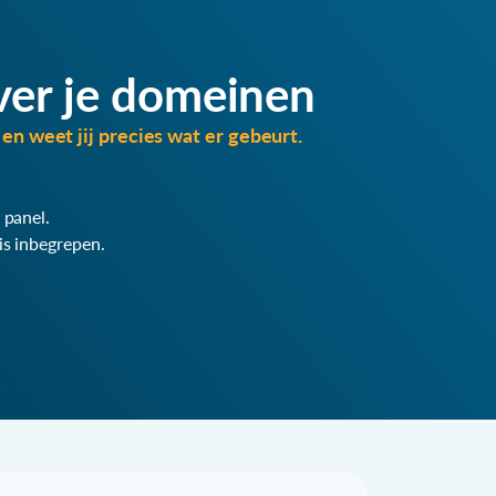
ver je domeinen
en weet jij precies wat er gebeurt.
 panel.
is inbegrepen.