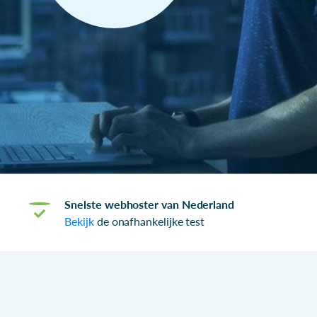
Snelste webhoster van Nederland
Bekijk
de onafhankelijke test