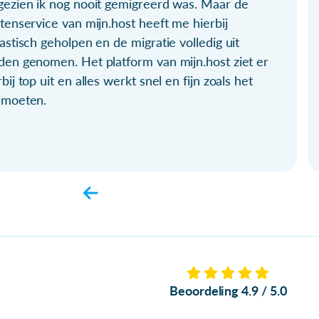
gezien ik nog nooit gemigreerd was. Maar de
tenservice van mijn.host heeft me hierbij
astisch geholpen en de migratie volledig uit
den genomen. Het platform van mijn.host ziet er
bij top uit en alles werkt snel en fijn zoals het
 moeten.
Beoordeling 4.9 / 5.0