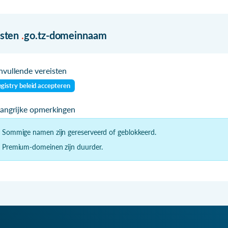
isten
.
go.tz-domeinnaam
vullende vereisten
gistry beleid accepteren
langrijke opmerkingen
- Sommige namen zijn gereserveerd of geblokkeerd.
- Premium-domeinen zijn duurder.