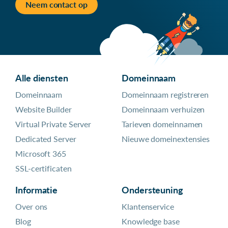
Neem contact op
Alle diensten
Domeinnaam
Domeinnaam
Domeinnaam registreren
Website Builder
Domeinnaam verhuizen
Virtual Private Server
Tarieven domeinnamen
Dedicated Server
Nieuwe domeinextensies
Microsoft 365
SSL-certificaten
Informatie
Ondersteuning
Over ons
Klantenservice
Blog
Knowledge base