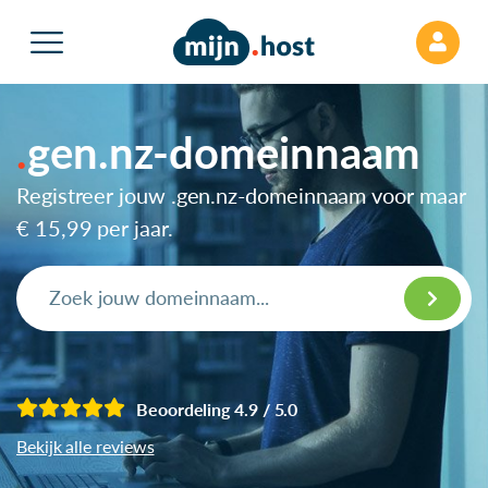
gen.nz-domeinnaam
Registreer jouw .gen.nz-domeinnaam voor maar
€ 15,99
per jaar.
Beoordeling 4.9 / 5.0
Bekijk alle reviews