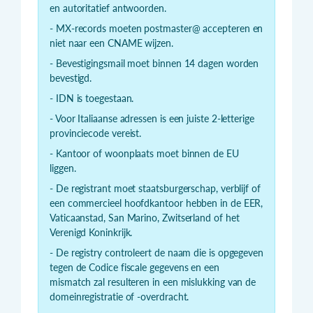
en autoritatief antwoorden.
- MX-records moeten postmaster@ accepteren en
niet naar een CNAME wijzen.
- Bevestigingsmail moet binnen 14 dagen worden
bevestigd.
- IDN is toegestaan.
- Voor Italiaanse adressen is een juiste 2-letterige
provinciecode vereist.
- Kantoor of woonplaats moet binnen de EU
liggen.
- De registrant moet staatsburgerschap, verblijf of
een commercieel hoofdkantoor hebben in de EER,
Vaticaanstad, San Marino, Zwitserland of het
Verenigd Koninkrijk.
- De registry controleert de naam die is opgegeven
tegen de Codice fiscale gegevens en een
mismatch zal resulteren in een mislukking van de
domeinregistratie of -overdracht.