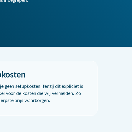
pkosten
e geen setupkosten, tenzij dit expliciet is
kel voor de kosten die wij vermelden. Zo
herpste prijs waarborgen.