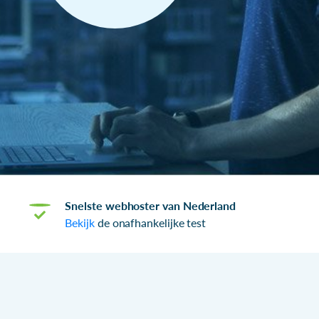
Snelste webhoster van Nederland
Bekijk
de onafhankelijke test