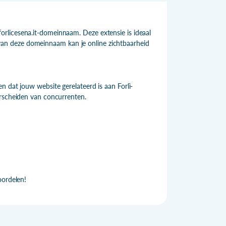
rlicesena.it-domeinnaam. Deze extensie is ideaal
ik van deze domeinnaam kan je online zichtbaarheid
n dat jouw website gerelateerd is aan Forlì-
erscheiden van concurrenten.
oordelen!