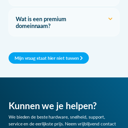
Wat is een premium
domeinnaam?
Mijn vraag staat hier niet tussen
Kunnen we je helpen?
We bieden de beste hardware, snelheid, support,
service en de eerlijkste prijs. Neem vrijblijvend contact