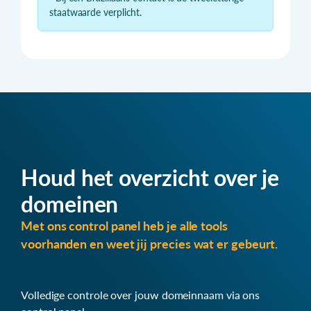
staatwaarde verplicht.
Houd het overzicht over je
domeinen
Met ons control panel heb je alle tools
voorhanden en weet jij precies wat er gebeurt.
Volledige controle over jouw domeinnaam via ons