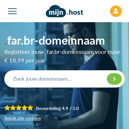
far.br-domeinnaam
Registreer jouw .far.br-domeinnaam voor maar
€ 18,99
per jaar.
Beoordeling 4.9 / 5.0
Bekijk alle reviews