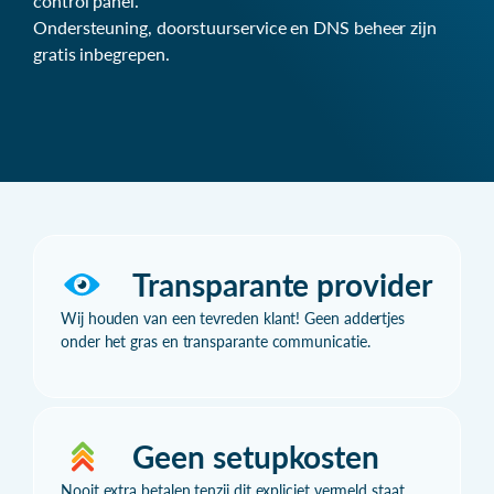
control panel.
Ondersteuning, doorstuurservice en DNS beheer zijn
gratis inbegrepen.
Transparante provider
Wij houden van een tevreden klant! Geen addertjes
onder het gras en transparante communicatie.
Geen setupkosten
Nooit extra betalen tenzij dit expliciet vermeld staat.