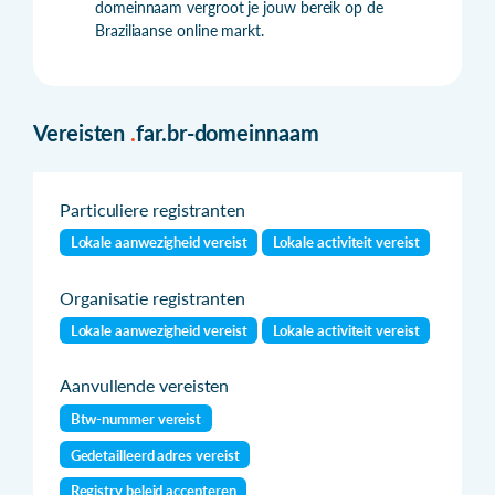
domeinnaam vergroot je jouw bereik op de
Braziliaanse online markt.
Vereisten
.
far.br-domeinnaam
Particuliere registranten
Lokale aanwezigheid vereist
Lokale activiteit vereist
Organisatie registranten
Lokale aanwezigheid vereist
Lokale activiteit vereist
Aanvullende vereisten
Btw-nummer vereist
Gedetailleerd adres vereist
Registry beleid accepteren