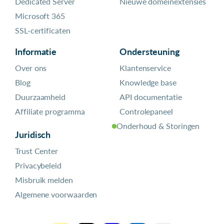
Dedicated Server
Nieuwe domeinextensies
Microsoft 365
SSL-certificaten
Informatie
Ondersteuning
Over ons
Klantenservice
Blog
Knowledge base
Duurzaamheid
API documentatie
Affiliate programma
Controlepaneel
Onderhoud & Storingen
Juridisch
Trust Center
Privacybeleid
Misbruik melden
Algemene voorwaarden