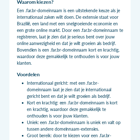
Waarom kiezen?
Een .far.br-domeinnaam is een uitstekende keuze als je
internationaal zaken wilt doen. De extensie staat voor
Brazilië, een land met een snelgroeiende economie en
een grote online markt. Door een .far.br-domeinnaam te
registreren, laat je zien dat je serieus bent over jouw
online aanwezigheid en dat je wilt groeien als bedrijf.
Bovendien is een .far.br-domeinnaam kort en krachtig,
waardoor deze gemakkelijk te onthouden is voor jouw
klanten.
Voordelen
Internationaal gericht: met een .far.br-
domeinnaam laat je zien dat je internationaal
gericht bent en dat je wilt groeien als bedrijf.
Kort en krachtig: een .far.br-domeinnaam is kort
en krachtig, waardoor deze gemakkelijk te
onthouden is voor jouw klanten.
Uniek: een .far.br-domeinnaam is uniek en valt op
tussen andere domeinnaam-extensies.
Groot bereik: door te kiezen voor een .far.br-