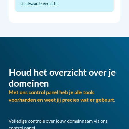
staatwaarde verplicht.
Houd het overzicht over je
domeinen
Met ons control panel heb je alle tools
voorhanden en weet jij precies wat er gebeurt.
Volledige controle over jouw domeinnaam via ons
control panel.