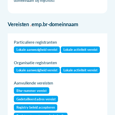
domeinnaam bij mijn.host!
Vereisten
.
emp.br-domeinnaam
Particuliere registranten
Lokale aanwezigheid vereist
Lokale activiteit vereist
Organisatie registranten
Lokale aanwezigheid vereist
Lokale activiteit vereist
Aanvullende vereisten
Btw-nummer vereist
Gedetailleerd adres vereist
Registry beleid accepteren