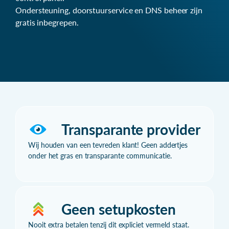
Ondersteuning, doorstuurservice en DNS beheer zijn
gratis inbegrepen.
Transparante provider
Wij houden van een tevreden klant! Geen addertjes
onder het gras en transparante communicatie.
Geen setupkosten
Nooit extra betalen tenzij dit expliciet vermeld staat.