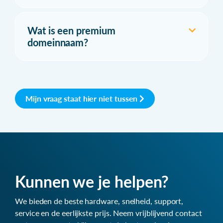
Wat is een premium
domeinnaam?
Mijn vraag staat hier niet tussen
Kunnen we je helpen?
We bieden de beste hardware, snelheid, support,
service en de eerlijkste prijs. Neem vrijblijvend contact