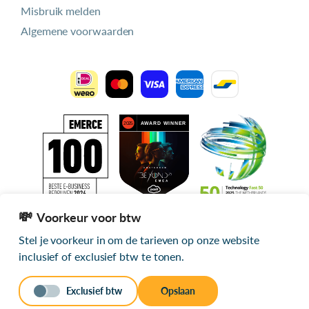
Misbruik melden
Algemene voorwaarden
Voorkeur voor btw
Stel je voorkeur in om de tarieven op onze website
Alle getoonde prijzen zijn exclusief btw
inclusief of exclusief btw te tonen.
© 2026 mijn.host
Exclusief btw
Opslaan
Stuur een bericht