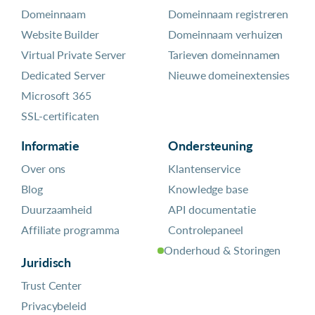
Domeinnaam
Domeinnaam registreren
Website Builder
Domeinnaam verhuizen
Virtual Private Server
Tarieven domeinnamen
Dedicated Server
Nieuwe domeinextensies
Microsoft 365
SSL-certificaten
Informatie
Ondersteuning
Over ons
Klantenservice
Blog
Knowledge base
Duurzaamheid
API documentatie
Affiliate programma
Controlepaneel
Onderhoud & Storingen
Juridisch
Trust Center
Privacybeleid