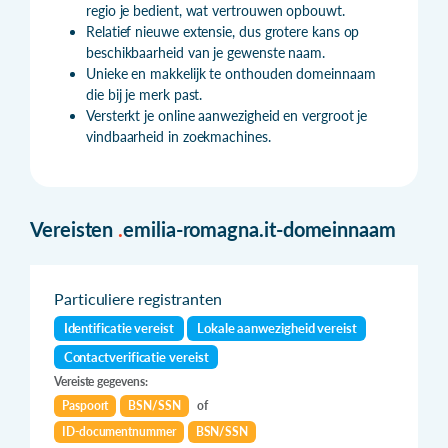
regio je bedient, wat vertrouwen opbouwt.
Relatief nieuwe extensie, dus grotere kans op
beschikbaarheid van je gewenste naam.
Unieke en makkelijk te onthouden domeinnaam
die bij je merk past.
Versterkt je online aanwezigheid en vergroot je
vindbaarheid in zoekmachines.
Vereisten
.
emilia-romagna.it-domeinnaam
Particuliere registranten
Identificatie vereist
Lokale aanwezigheid vereist
Contactverificatie vereist
Vereiste gegevens:
Paspoort
BSN/SSN
of
ID-documentnummer
BSN/SSN