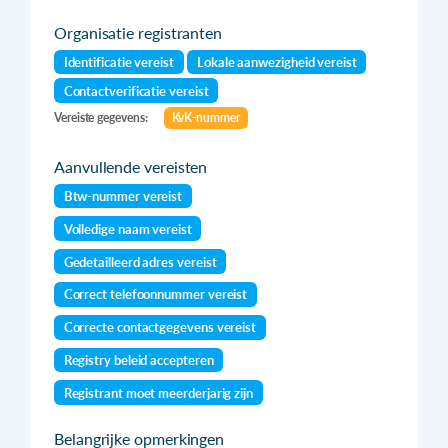
Organisatie registranten
Identificatie vereist
Lokale aanwezigheid vereist
Contactverificatie vereist
Vereiste gegevens:
KvK-nummer
Aanvullende vereisten
Btw-nummer vereist
Volledige naam vereist
Gedetailleerd adres vereist
Correct telefoonnummer vereist
Correcte contactgegevens vereist
Registry beleid accepteren
Registrant moet meerderjarig zijn
Belangrijke opmerkingen