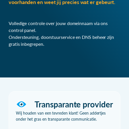
voorhanden en weet jij precies wat er gebeurt.
Volledige controle over jouw domeinnaam via ons
control panel.
Ondersteuning, doorstuurservice en DNS beheer zijn
gratis inbegrepen.
Transparante provider
Wij houden van een tevreden klant! Geen addertjes
onder het gras en transparante communicatie.