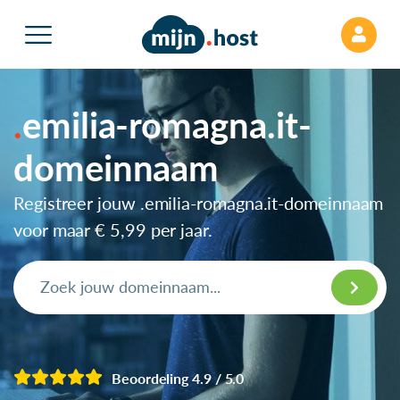
emilia-romagna.it-
domeinnaam
Registreer jouw .emilia-romagna.it-domeinnaam
voor maar
€ 5,99
per jaar.
Beoordeling 4.9 / 5.0