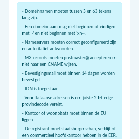
- Domeinnamen moeten tussen 3 en 63 tekens
lang zijn.
- Een domeinnaam mag niet beginnen of eindigen
met '-' en niet beginnen met 'xn--'.
- Nameservers moeten correct geconfigureerd zijn
en autoritatief antwoorden.
- MX-records moeten postmaster@ accepteren en
niet naar een CNAME wijzen.
- Bevestigingsmail moet binnen 14 dagen worden
bevestigd.
- IDN is toegestaan.
- Voor Italiaanse adressen is een juiste 2-letterige
provinciecode vereist.
- Kantoor of woonplaats moet binnen de EU
liggen.
- De registrant moet staatsburgerschap, verblijf of
een commercieel hoofdkantoor hebben in de EER,