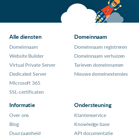
Alle diensten
Domeinnaam
Domeinnaam
Domeinnaam registreren
Website Builder
Domeinnaam verhuizen
Virtual Private Server
Tarieven domeinnamen
Dedicated Server
Nieuwe domeinextensies
Microsoft 365
SSL-certificaten
Informatie
Ondersteuning
Over ons
Klantenservice
Blog
Knowledge base
Duurzaamheid
API documentatie