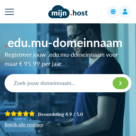
edu.mu-domeinnaam
Registreer jouw .edu.mu-domeinnaam voor
maar
€ 95,99
per jaar.
Beoordeling 4.9 / 5.0
Bekijk alle reviews