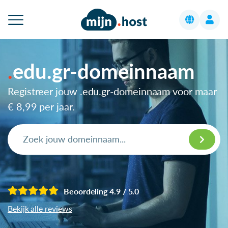
edu.gr-domeinnaam
Registreer jouw .edu.gr-domeinnaam voor maar
€ 8,99
per jaar.
Beoordeling 4.9 / 5.0
Bekijk alle reviews