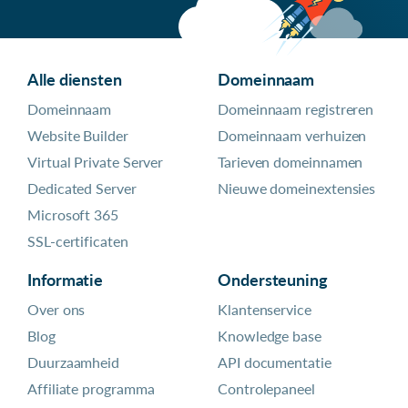
Alle diensten
Domeinnaam
Domeinnaam
Domeinnaam registreren
Website Builder
Domeinnaam verhuizen
Virtual Private Server
Tarieven domeinnamen
Dedicated Server
Nieuwe domeinextensies
Microsoft 365
SSL-certificaten
Informatie
Ondersteuning
Over ons
Klantenservice
Blog
Knowledge base
Duurzaamheid
API documentatie
Affiliate programma
Controlepaneel