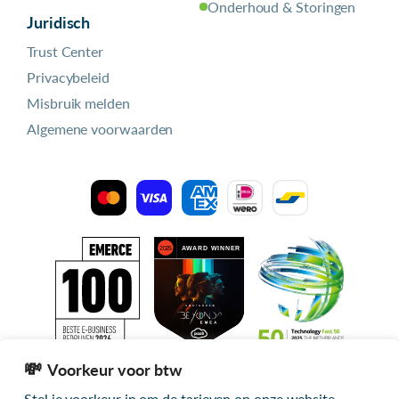
Onderhoud & Storingen
Juridisch
Trust Center
Privacybeleid
Misbruik melden
Algemene voorwaarden
Voorkeur voor btw
Stel je voorkeur in om de tarieven op onze website