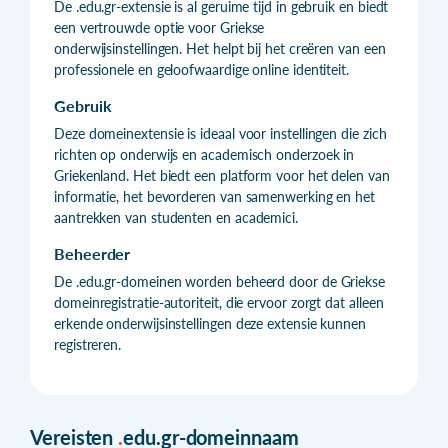
De .edu.gr-extensie is al geruime tijd in gebruik en biedt
een vertrouwde optie voor Griekse
onderwijsinstellingen. Het helpt bij het creëren van een
professionele en geloofwaardige online identiteit.
Gebruik
Deze domeinextensie is ideaal voor instellingen die zich
richten op onderwijs en academisch onderzoek in
Griekenland. Het biedt een platform voor het delen van
informatie, het bevorderen van samenwerking en het
aantrekken van studenten en academici.
Beheerder
De .edu.gr-domeinen worden beheerd door de Griekse
domeinregistratie-autoriteit, die ervoor zorgt dat alleen
erkende onderwijsinstellingen deze extensie kunnen
registreren.
Vereisten
.
edu.gr-domeinnaam