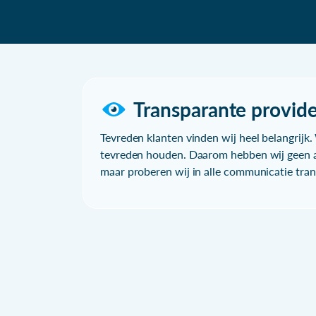
Transparante provide
Tevreden klanten vinden wij heel belangrijk. 
tevreden houden. Daarom hebben wij geen a
maar proberen wij in alle communicatie trans