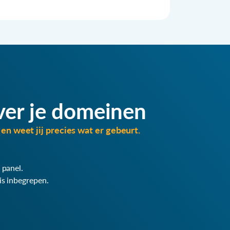
ver je domeinen
en weet jij precies wat er gebeurt.
 panel.
is inbegrepen.