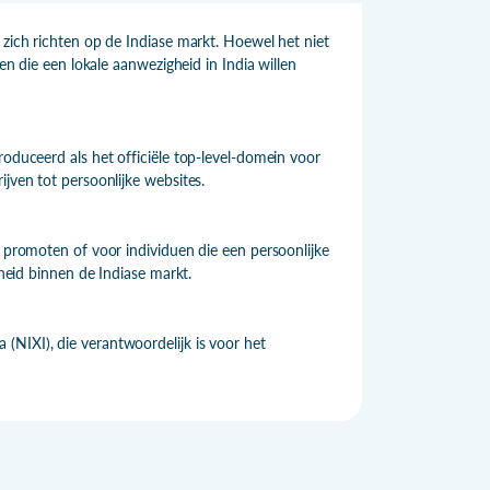
 zich richten op de Indiase markt. Hoewel het niet
nen die een lokale aanwezigheid in India willen
roduceerd als het officiële top-level-domein voor
ijven tot persoonlijke websites.
n promoten of voor individuen die een persoonlijke
rheid binnen de Indiase markt.
(NIXI), die verantwoordelijk is voor het