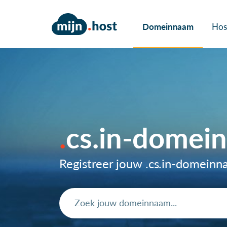
Domeinnaam
Hos
cs.in-domei
Registreer jouw .cs.in-domein