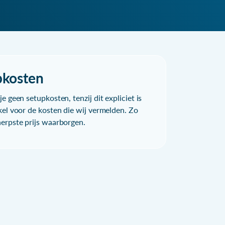
pkosten
e geen setupkosten, tenzij dit expliciet is
kel voor de kosten die wij vermelden. Zo
herpste prijs waarborgen.