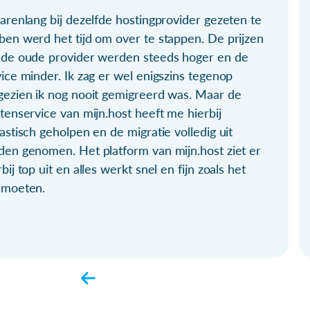
arenlang bij dezelfde hostingprovider gezeten te
ben werd het tijd om over te stappen. De prijzen
 de oude provider werden steeds hoger en de
ice minder. Ik zag er wel enigszins tegenop
gezien ik nog nooit gemigreerd was. Maar de
tenservice van mijn.host heeft me hierbij
astisch geholpen en de migratie volledig uit
den genomen. Het platform van mijn.host ziet er
bij top uit en alles werkt snel en fijn zoals het
 moeten.