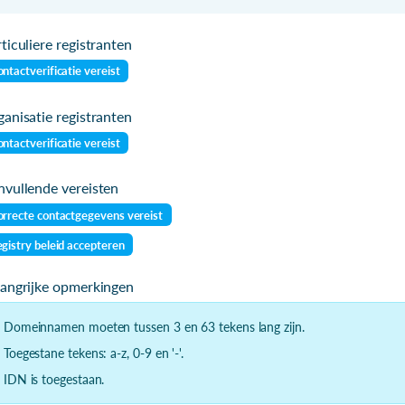
ticuliere registranten
ntactverificatie vereist
anisatie registranten
ntactverificatie vereist
vullende vereisten
rrecte contactgegevens vereist
gistry beleid accepteren
langrijke opmerkingen
- Domeinnamen moeten tussen 3 en 63 tekens lang zijn.
- Toegestane tekens: a-z, 0-9 en '-'.
- IDN is toegestaan.