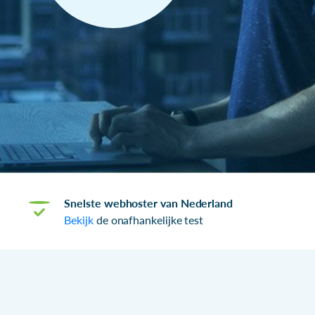
Snelste webhoster van Nederland
Bekijk
de onafhankelijke test