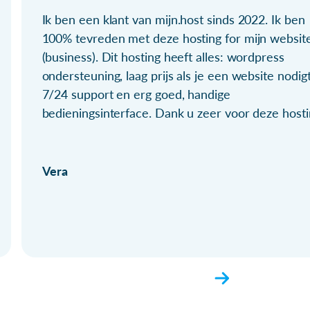
Ik ben een klant van mijn.host sinds 2022. Ik ben
100% tevreden met deze hosting for mijn websit
(business). Dit hosting heeft alles: wordpress
ondersteuning, laag prijs als je een website nodigt
7/24 support en erg goed, handige
bedieningsinterface. Dank u zeer voor deze hosti
Vera