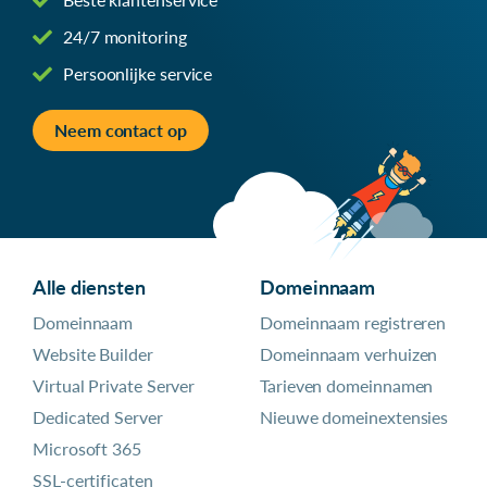
24/7 monitoring
Persoonlijke service
Neem contact op
Alle diensten
Domeinnaam
Domeinnaam
Domeinnaam registreren
Website Builder
Domeinnaam verhuizen
Virtual Private Server
Tarieven domeinnamen
Dedicated Server
Nieuwe domeinextensies
Microsoft 365
SSL-certificaten