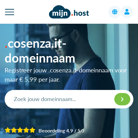
cosenza.it-
domeinnaam
Registreer jouw .cosenza.it-domeinnaam voor
maar
€ 5,99
per jaar.
Beoordeling 4.9 / 5.0