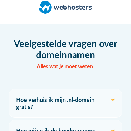
Veelgestelde vragen over
domeinnamen
Alles wat je moet weten.
Hoe verhuis ik mijn .nl-domein
gratis?
Hoe wijzig ik de houdergevens