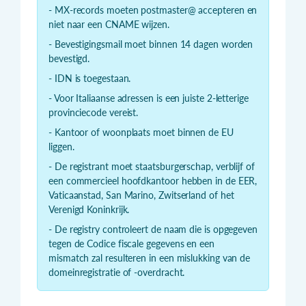
- MX-records moeten postmaster@ accepteren en
niet naar een CNAME wijzen.
- Bevestigingsmail moet binnen 14 dagen worden
bevestigd.
- IDN is toegestaan.
- Voor Italiaanse adressen is een juiste 2-letterige
provinciecode vereist.
- Kantoor of woonplaats moet binnen de EU
liggen.
- De registrant moet staatsburgerschap, verblijf of
een commercieel hoofdkantoor hebben in de EER,
Vaticaanstad, San Marino, Zwitserland of het
Verenigd Koninkrijk.
- De registry controleert de naam die is opgegeven
tegen de Codice fiscale gegevens en een
mismatch zal resulteren in een mislukking van de
domeinregistratie of -overdracht.