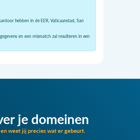
dkantoor hebben in de EER, Vaticaanstad, San
 gegevens en een mismatch zal resulteren in een
ver je domeinen
en weet jij precies wat er gebeurt.