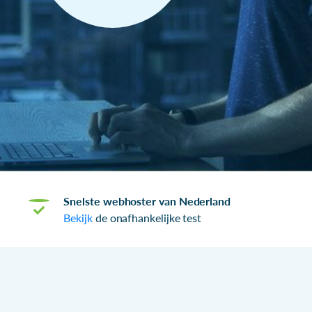
Snelste webhoster van Nederland
Bekijk
de onafhankelijke test