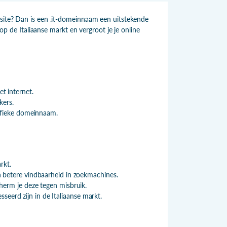
bsite? Dan is een .it-domeinnaam een uitstekende
 op de Italiaanse markt en vergroot je je online
et internet.
kers.
cifieke domeinnaam.
rkt.
 betere vindbaarheid in zoekmachines.
herm je deze tegen misbruik.
sseerd zijn in de Italiaanse markt.