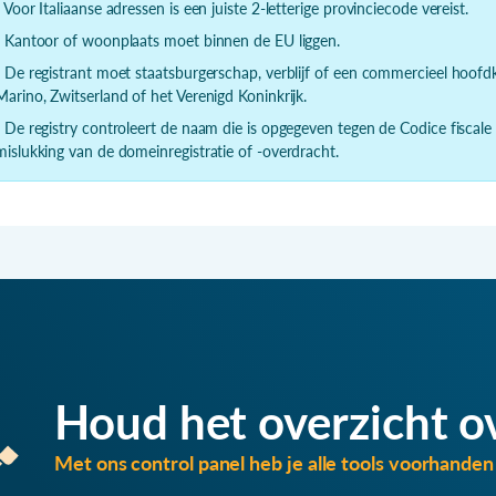
- Voor Italiaanse adressen is een juiste 2-letterige provinciecode vereist.
- Kantoor of woonplaats moet binnen de EU liggen.
- De registrant moet staatsburgerschap, verblijf of een commercieel hoof
Marino, Zwitserland of het Verenigd Koninkrijk.
- De registry controleert de naam die is opgegeven tegen de Codice fiscale
mislukking van de domeinregistratie of -overdracht.
Houd het overzicht o
Met ons control panel heb je alle tools voorhanden 