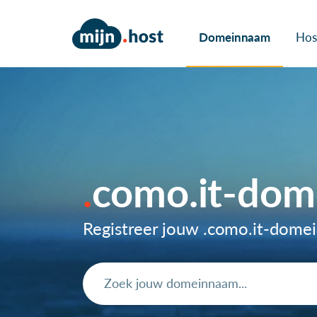
Domeinnaam
Hos
como.it-do
Registreer jouw .como.it-dom