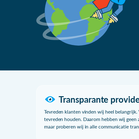
Transparante provide
Tevreden klanten vinden wij heel belangrijk. 
tevreden houden. Daarom hebben wij geen a
maar proberen wij in alle communicatie trans