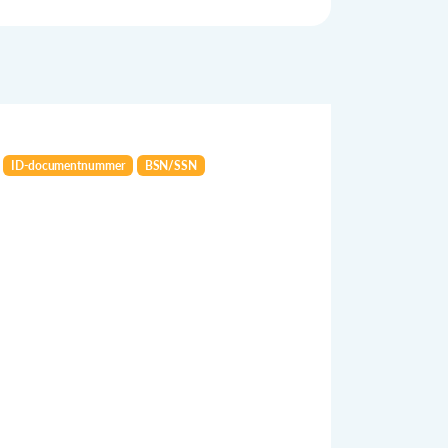
ID-documentnummer
BSN/SSN