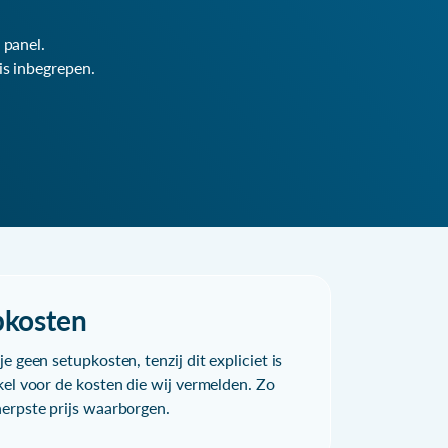
 panel.
is inbegrepen.
pkosten
e geen setupkosten, tenzij dit expliciet is
kel voor de kosten die wij vermelden. Zo
herpste prijs waarborgen.