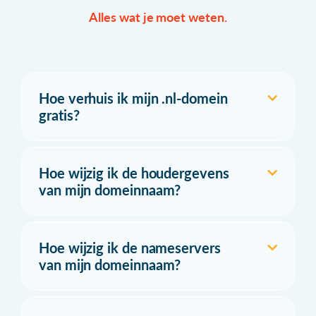
Alles wat je moet weten.
Hoe verhuis ik mijn .nl-domein
gratis?
Hoe wijzig ik de houdergevens
van mijn domeinnaam?
Hoe wijzig ik de nameservers
van mijn domeinnaam?