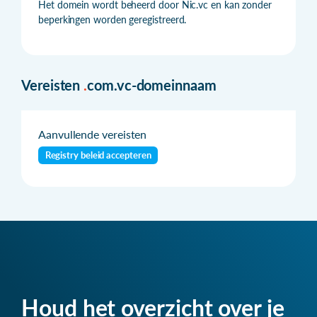
Het domein wordt beheerd door Nic.vc en kan zonder
beperkingen worden geregistreerd.
Vereisten
.
com.vc-domeinnaam
Aanvullende vereisten
Registry beleid accepteren
Houd het overzicht over je