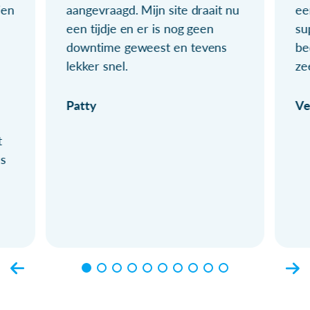
ien
aangevraagd. Mijn site draait nu
ee
een tijdje en er is nog geen
su
downtime geweest en tevens
be
lekker snel.
ze
Patty
Ve
t
ls