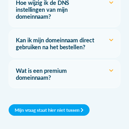
Hoe wijzig ik de DNS
instellingen van mijn
domeinnaam?
Kan ik mijn domeinnaam direct
gebruiken na het bestellen?
Wat is een premium
domeinnaam?
Mijn vraag staat hier niet tussen