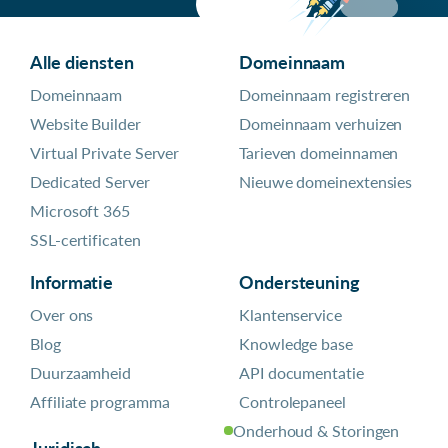
Alle diensten
Domeinnaam
Domeinnaam
Domeinnaam registreren
Website Builder
Domeinnaam verhuizen
Virtual Private Server
Tarieven domeinnamen
Dedicated Server
Nieuwe domeinextensies
Microsoft 365
SSL-certificaten
Informatie
Ondersteuning
Over ons
Klantenservice
Blog
Knowledge base
Duurzaamheid
API documentatie
Affiliate programma
Controlepaneel
Onderhoud & Storingen
Juridisch