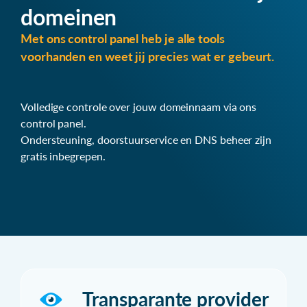
domeinen
Met ons control panel heb je alle tools
voorhanden en weet jij precies wat er gebeurt.
Volledige controle over jouw domeinnaam via ons
control panel.
Ondersteuning, doorstuurservice en DNS beheer zijn
gratis inbegrepen.
Transparante provider