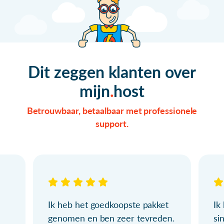
Dit zeggen klanten over
mijn
host
Betrouwbaar, betaalbaar met professionele
support.
Ik heb het goedkoopste pakket
Ik
genomen en ben zeer tevreden.
si