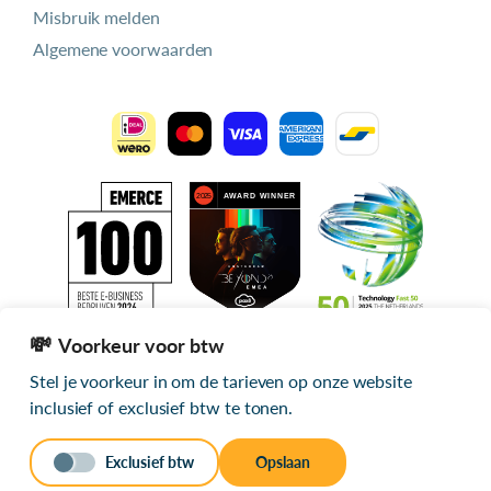
Misbruik melden
Algemene voorwaarden
Voorkeur voor btw
Stel je voorkeur in om de tarieven op onze website
Alle getoonde prijzen zijn exclusief btw
inclusief of exclusief btw te tonen.
© 2026 mijn.host
Exclusief btw
Opslaan
Stuur een bericht