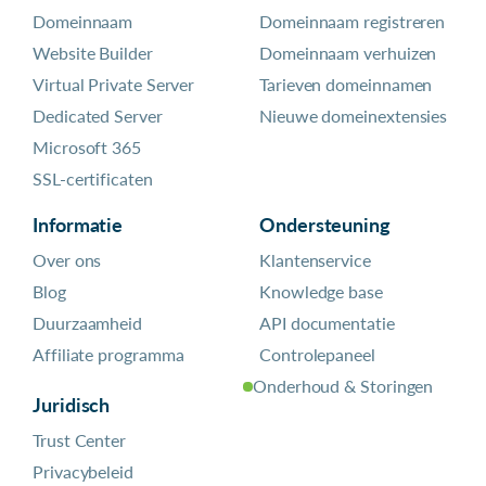
Domeinnaam
Domeinnaam registreren
Website Builder
Domeinnaam verhuizen
Virtual Private Server
Tarieven domeinnamen
Dedicated Server
Nieuwe domeinextensies
Microsoft 365
SSL-certificaten
Informatie
Ondersteuning
Over ons
Klantenservice
Blog
Knowledge base
Duurzaamheid
API documentatie
Affiliate programma
Controlepaneel
Onderhoud & Storingen
Juridisch
Trust Center
Privacybeleid