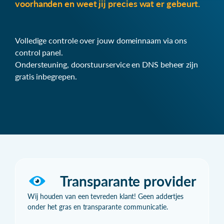
voorhanden en weet jij precies wat er gebeurt.
Volledige controle over jouw domeinnaam via ons
control panel.
Ondersteuning, doorstuurservice en DNS beheer zijn
gratis inbegrepen.
Transparante provider
Wij houden van een tevreden klant! Geen addertjes
onder het gras en transparante communicatie.