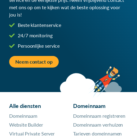
met ons op om te kijken wat de beste oplossing voor
jou is!
Beste klantenservice
24/7 monitoring
Persoonlijke service
Neem contact op
Alle diensten
Domeinnaam
Domeinnaam
Domeinnaam registreren
Website Builder
Domeinnaam verhuizen
Virtual Private Server
Tarieven domeinnamen