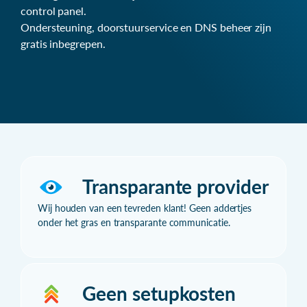
control panel.
Ondersteuning, doorstuurservice en DNS beheer zijn
gratis inbegrepen.
Transparante provider
Wij houden van een tevreden klant! Geen addertjes
onder het gras en transparante communicatie.
Geen setupkosten