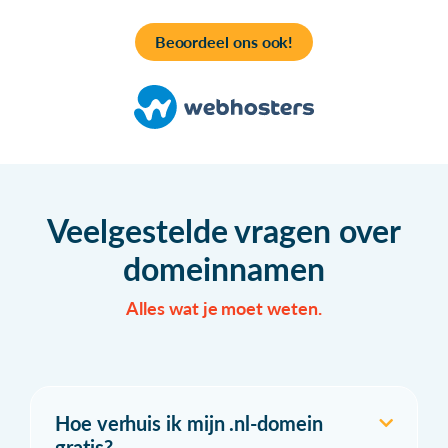
Beoordeel ons ook!
Veelgestelde vragen over
domeinnamen
Alles wat je moet weten.
Hoe verhuis ik mijn .nl-domein
gratis?