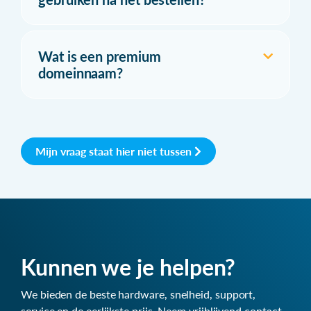
Wat is een premium
domeinnaam?
Mijn vraag staat hier niet tussen
Kunnen we je helpen?
We bieden de beste hardware, snelheid, support,
service en de eerlijkste prijs. Neem vrijblijvend contact