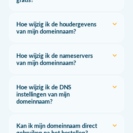
Hoe wijzig ik de houdergevens
van mijn domeinnaam?
Hoe wijzig ik de nameservers
van mijn domeinnaam?
Hoe wijzig ik de DNS
instellingen van mijn
domeinnaam?
Kan ik mijn domeinnaam direct
gebruiken na het bestellen?