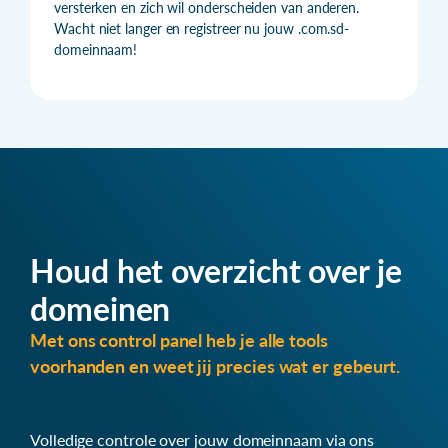
versterken en zich wil onderscheiden van anderen.
Wacht niet langer en registreer nu jouw .com.sd-
domeinnaam!
Houd het overzicht over je
domeinen
Met ons control panel heb je alle tools
voorhanden en weet jij precies wat er gebeurt.
Volledige controle over jouw domeinnaam via ons