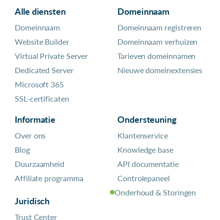
Alle diensten
Domeinnaam
Domeinnaam
Domeinnaam registreren
Website Builder
Domeinnaam verhuizen
Virtual Private Server
Tarieven domeinnamen
Dedicated Server
Nieuwe domeinextensies
Microsoft 365
SSL-certificaten
Informatie
Ondersteuning
Over ons
Klantenservice
Blog
Knowledge base
Duurzaamheid
API documentatie
Affiliate programma
Controlepaneel
Onderhoud & Storingen
Juridisch
Trust Center