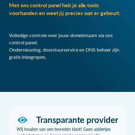
Met ons control panel heb je alle tools
voorhanden en weet jij precies wat er gebeurt.
Volledige controle over jouw domeinnaam via ons
control panel.
Ondersteuning, doorstuurservice en DNS beheer zijn
gratis inbegrepen.
Transparante provider
Wij houden van een tevreden klant! Geen addertjes