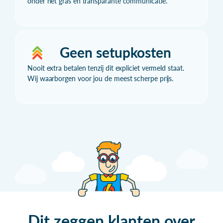
onder het gras en transparante communicatie.
Geen setupkosten
Nooit extra betalen tenzij dit expliciet vermeld staat.
Wij waarborgen voor jou de meest scherpe prijs.
Dit zeggen klanten over