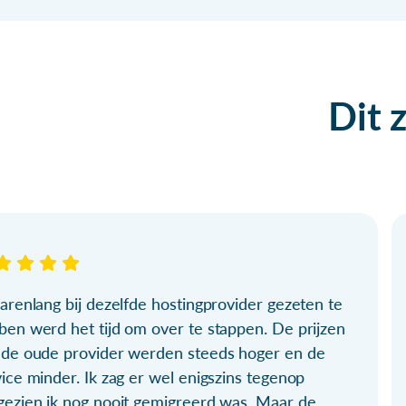
Dit 
arenlang bij dezelfde hostingprovider gezeten te
ben werd het tijd om over te stappen. De prijzen
 de oude provider werden steeds hoger en de
ice minder. Ik zag er wel enigszins tegenop
gezien ik nog nooit gemigreerd was. Maar de