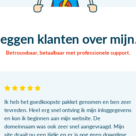
zeggen klanten over mijn
Betrouwbaar, betaalbaar met professionele support.
Ik heb het goedkoopste pakket genomen en ben zeer
tevreden. Heel erg snel ontving ik mijn inloggegevens
en kon ik beginnen aan mijn website. De
domeinnaam was ook zeer snel aangevraagd. Mijn
site draait nu een tijdje en er is nog geen downtime