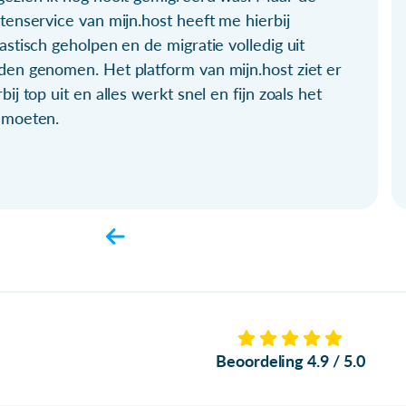
tenservice van mijn.host heeft me hierbij
astisch geholpen en de migratie volledig uit
den genomen. Het platform van mijn.host ziet er
bij top uit en alles werkt snel en fijn zoals het
 moeten.
Beoordeling 4.9 / 5.0