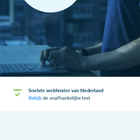
Snelste webhoster van Nederland
Bekijk
de onafhankelijke test