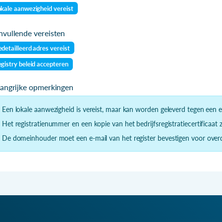
kale aanwezigheid vereist
vullende vereisten
detailleerd adres vereist
gistry beleid accepteren
langrijke opmerkingen
- Een lokale aanwezigheid is vereist, maar kan worden geleverd tegen een e
- Het registratienummer en een kopie van het bedrijfsregistratiecertificaat z
- De domeinhouder moet een e-mail van het register bevestigen voor overd