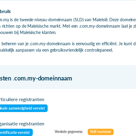
bruik
m.my is de tweede-niveau-domeinnaam (SLD) van Maleisië. Deze domeinexte
h richten op de Maleisische markt. Met een .com.my-domeinnaam laat je zi
ouwen bij Maleisische klanten.
 beheren van je .com.my-domeinnaam is eenvoudig en efficiënt. Je kunt 
akkelijk aanpassen via een gebruiksvriendelijk controlepaneel.
isten
.
com.my-domeinnaam
ticuliere registranten
kale aanwezigheid vereist
anisatie registranten
Vereiste gegevens:
KvK-nummer
entificatie vereist