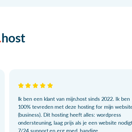
host
Ik ben een klant van mijn.host sinds 2022. Ik ben
100% tevreden met deze hosting for mijn websit
(business). Dit hosting heeft alles: wordpress
ondersteuning, laag prijs als je een website nodigt
7/24 support en erg goed, handige