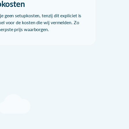
pkosten
e geen setupkosten, tenzij dit expliciet is
kel voor de kosten die wij vermelden. Zo
herpste prijs waarborgen.