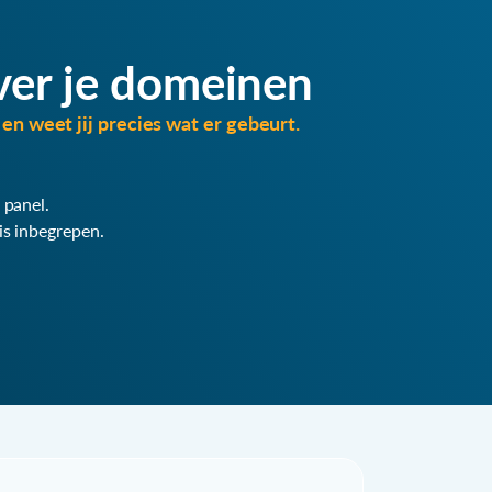
ver je domeinen
en weet jij precies wat er gebeurt.
 panel.
is inbegrepen.