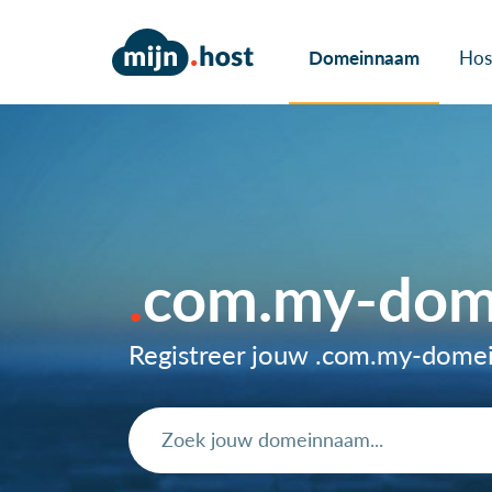
Domeinnaam
Hos
com.my-dom
Registreer jouw .com.my-dome