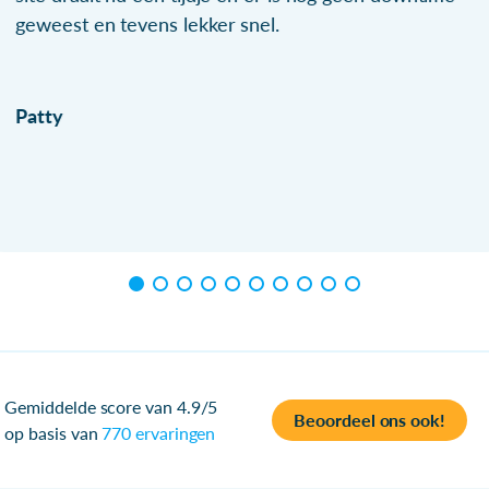
geweest en tevens lekker snel.
Patty
Gemiddelde score van 4.9/5
Beoordeel ons ook!
op basis van
770 ervaringen