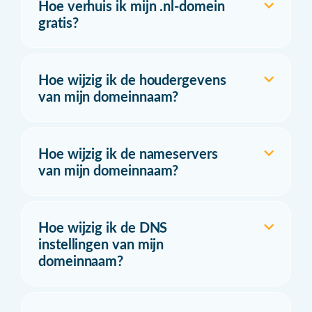
Hoe verhuis ik mijn .nl-domein
gratis?
Hoe wijzig ik de houdergevens
van mijn domeinnaam?
Hoe wijzig ik de nameservers
van mijn domeinnaam?
Hoe wijzig ik de DNS
instellingen van mijn
domeinnaam?