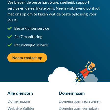
We bieden de beste hardware, snelheid, support,
service en de eerlijkste prijs. Neem vrijblijvend contact
met ons op om te kijken wat de beste oplossing voor
jou is!
Beste klantenservice
24/7 monitoring
Persoonlijke service
Neem contact op
Alle diensten
Domeinnaam
Domeinnaam
Domeinnaam registreren
Website Builder
Domeinnaam verhuizen