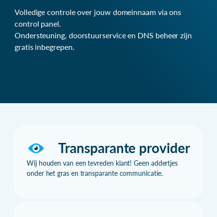
Volledige controle over jouw domeinnaam via ons
control panel.
Ondersteuning, doorstuurservice en DNS beheer zijn
gratis inbegrepen.
Transparante provider
Wij houden van een tevreden klant! Geen addertjes
onder het gras en transparante communicatie.