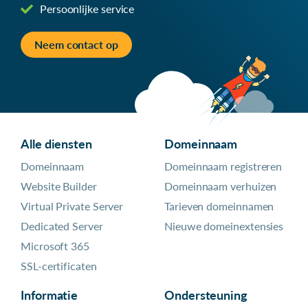
Persoonlijke service
Neem contact op
Alle diensten
Domeinnaam
Domeinnaam
Domeinnaam registreren
Website Builder
Domeinnaam verhuizen
Virtual Private Server
Tarieven domeinnamen
Dedicated Server
Nieuwe domeinextensies
Microsoft 365
SSL-certificaten
Informatie
Ondersteuning