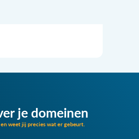
ver je domeinen
en weet jij precies wat er gebeurt.