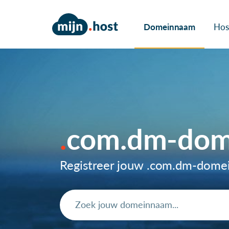
Domeinnaam
Hos
com.dm-dom
Registreer jouw .com.dm-dome