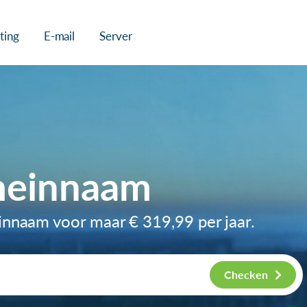
ting
E-mail
Server
einnaam
innaam voor maar
€ 319,99
per jaar.
Checken