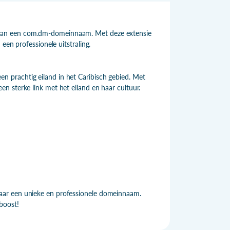
dan een com.dm-domeinnaam. Met deze extensie
een professionele uitstraling.
 prachtig eiland in het Caribisch gebied. Met
n sterke link met het eiland en haar cultuur.
aar een unieke en professionele domeinnaam.
boost!