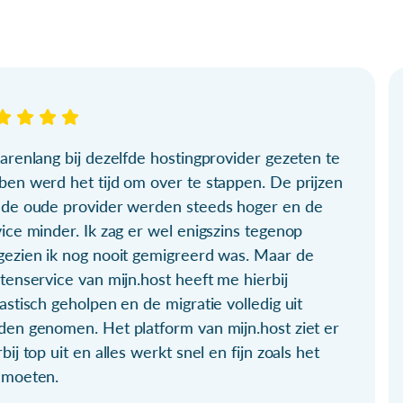
arenlang bij dezelfde hostingprovider gezeten te
ben werd het tijd om over te stappen. De prijzen
 de oude provider werden steeds hoger en de
ice minder. Ik zag er wel enigszins tegenop
gezien ik nog nooit gemigreerd was. Maar de
tenservice van mijn.host heeft me hierbij
astisch geholpen en de migratie volledig uit
den genomen. Het platform van mijn.host ziet er
bij top uit en alles werkt snel en fijn zoals het
 moeten.