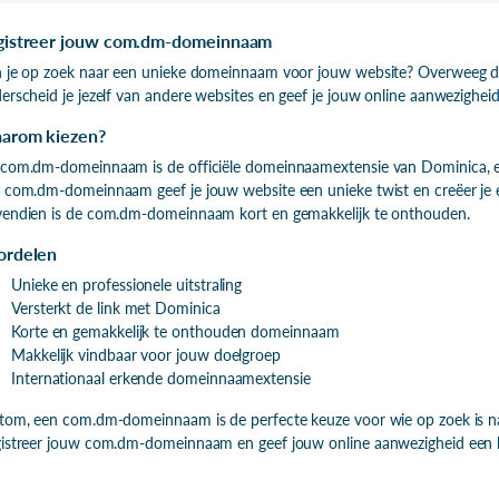
gistreer jouw com.dm-domeinnaam
 je op zoek naar een unieke domeinnaam voor jouw website? Overweeg 
erscheid je jezelf van andere websites en geef je jouw online aanwezigheid 
arom kiezen?
com.dm-domeinnaam is de officiële domeinnaamextensie van Dominica, een
 com.dm-domeinnaam geef je jouw website een unieke twist en creëer je ee
endien is de com.dm-domeinnaam kort en gemakkelijk te onthouden.
ordelen
Unieke en professionele uitstraling
Versterkt de link met Dominica
Korte en gemakkelijk te onthouden domeinnaam
Makkelijk vindbaar voor jouw doelgroep
Internationaal erkende domeinnaamextensie
tom, een com.dm-domeinnaam is de perfecte keuze voor wie op zoek is n
istreer jouw com.dm-domeinnaam en geef jouw online aanwezigheid een 