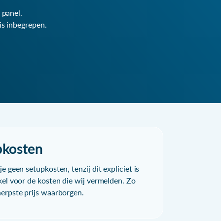
 panel.
is inbegrepen.
pkosten
e geen setupkosten, tenzij dit expliciet is
kel voor de kosten die wij vermelden. Zo
herpste prijs waarborgen.