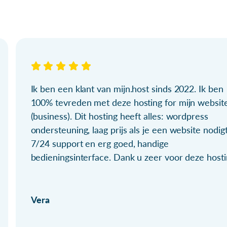
Ik ben een klant van mijn.host sinds 2022. Ik ben
100% tevreden met deze hosting for mijn websit
(business). Dit hosting heeft alles: wordpress
ondersteuning, laag prijs als je een website nodigt
7/24 support en erg goed, handige
bedieningsinterface. Dank u zeer voor deze hosti
Vera