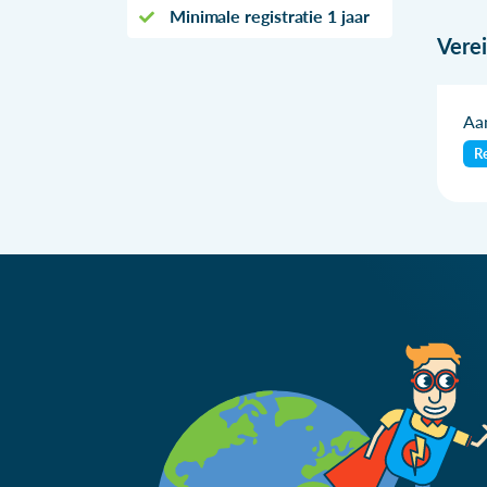
Minimale registratie 1 jaar
Vere
Aan
Re