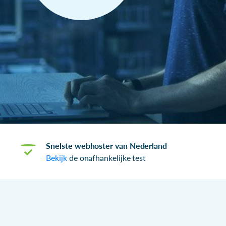
Snelste webhoster van Nederland
Bekijk
de onafhankelijke test