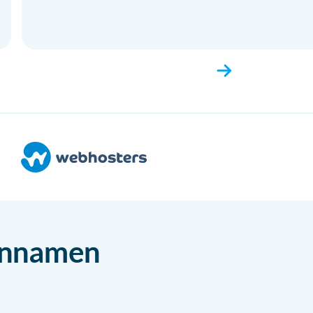
einnamen