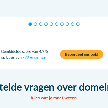
Gemiddelde score van 4.9/5
Beoordeel ons ook!
op basis van
770 ervaringen
telde vragen over dom
Alles wat je moet weten.