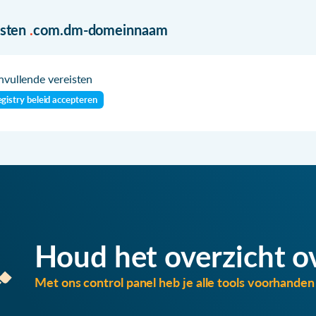
isten
.
com.dm-domeinnaam
vullende vereisten
gistry beleid accepteren
Houd het overzicht o
Met ons control panel heb je alle tools voorhanden 